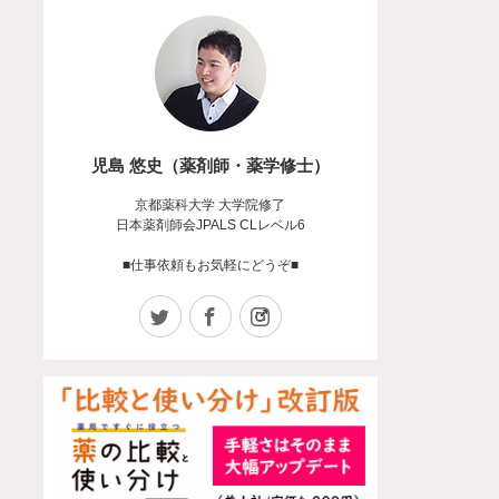
児島 悠史（薬剤師・薬学修士）
京都薬科大学 大学院修了
日本薬剤師会JPALS CLレベル6
■仕事依頼もお気軽にどうぞ■
Twitter
Facebook
Instagram