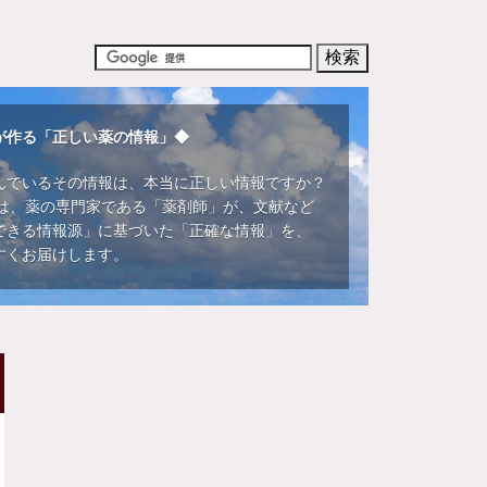
が作る「正しい薬の情報」◆
んでいるその情報は、本当に正しい情報ですか？
DIでは、薬の専門家である「薬剤師」が、文献など
できる情報源」に基づいた「正確な情報」を、
すくお届けします。