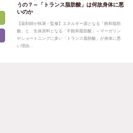
うの？～「トランス脂肪酸」は何故身体に悪
いのか
【薬剤師が執筆・監修】エネルギー源となる「飽和脂肪
酸」と、生体原料となる「不飽和脂肪酸」～マーガリン
やショートニングに多い「トランス脂肪酸」が身体に悪
い理由…