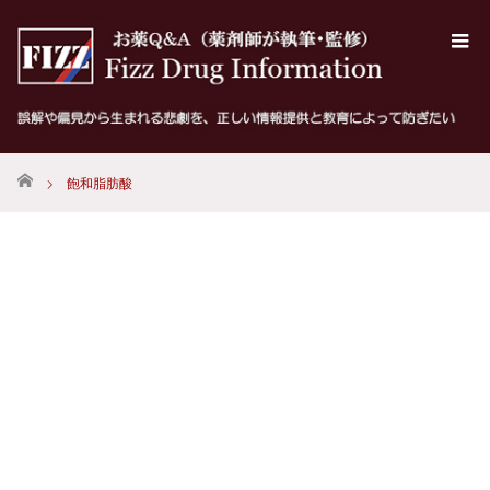
ホーム
飽和脂肪酸