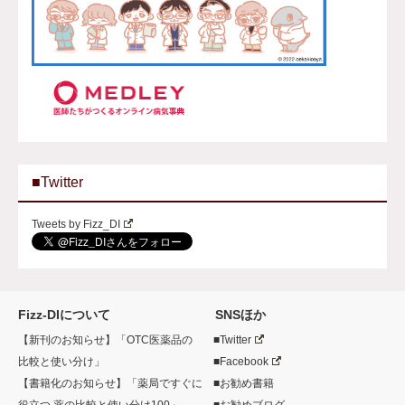
■Twitter
Tweets by Fizz_DI
Fizz-DIについて
SNSほか
【新刊のお知らせ】「OTC医薬品の
■Twitter
比較と使い分け」
■Facebook
【書籍化のお知らせ】「薬局ですぐに
■お勧め書籍
役立つ 薬の比較と使い分け100」
■お勧めブログ