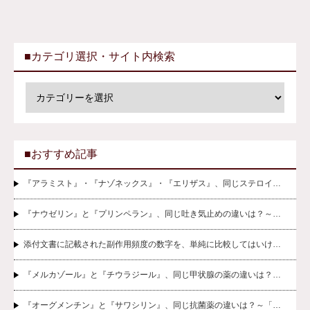
■カテゴリ選択・サイト内検索
■おすすめ記事
『アラミスト』・『ナゾネックス』・『エリザス』、同じステロイ…
『ナウゼリン』と『プリンペラン』、同じ吐き気止めの違いは？～…
添付文書に記載された副作用頻度の数字を、単純に比較してはいけ…
『メルカゾール』と『チウラジール』、同じ甲状腺の薬の違いは？…
『オーグメンチン』と『サワシリン』、同じ抗菌薬の違いは？～「…