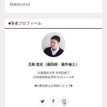
【疾患別の目次】
■筆者プロフィール
児島 悠史（薬剤師・薬学修士）
京都薬科大学 大学院修了
日本薬剤師会JPALS CLレベル6
■仕事依頼もお気軽にどうぞ■
Twitter
Facebook
Instagram