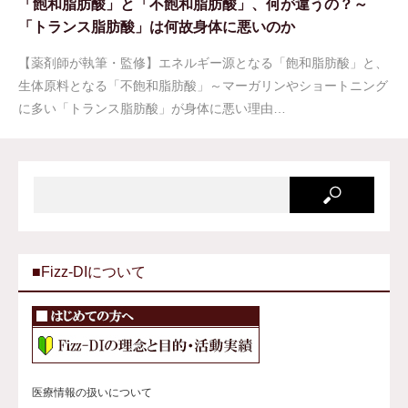
「飽和脂肪酸」と「不飽和脂肪酸」、何が違うの？～
「トランス脂肪酸」は何故身体に悪いのか
【薬剤師が執筆・監修】エネルギー源となる「飽和脂肪酸」と、
生体原料となる「不飽和脂肪酸」～マーガリンやショートニング
に多い「トランス脂肪酸」が身体に悪い理由…
■Fizz-DIについて
医療情報の扱いについて