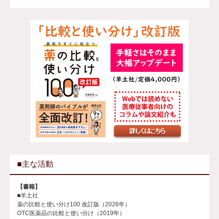
■主な活動
【書籍】
■羊土社
薬の比較と使い分け100 改訂版（2026年）
OTC医薬品の比較と使い分け（2019年）