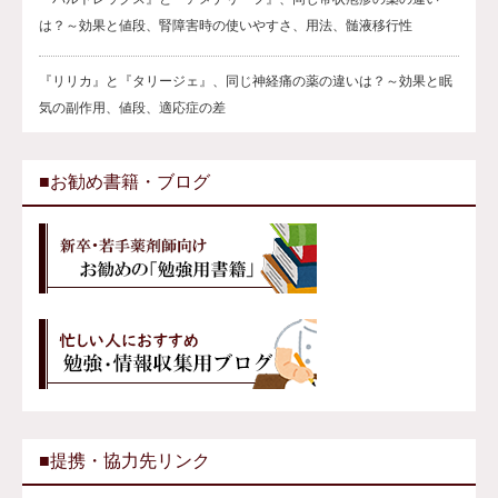
は？～効果と値段、腎障害時の使いやすさ、用法、髄液移行性
『リリカ』と『タリージェ』、同じ神経痛の薬の違いは？～効果と眠
気の副作用、値段、適応症の差
■お勧め書籍・ブログ
■提携・協力先リンク