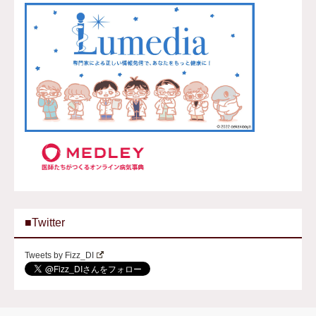
■Twitter
Tweets by Fizz_DI