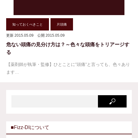
知っておくべきこと
片頭痛
更新 2015.05.09
公開 2015.05.09
危ない頭痛の見分け方は？～色々な頭痛をトリアージす
る
【薬剤師が執筆・監修】ひとことに”頭痛”と言っても、色々あり
ます…
■Fizz-DIについて