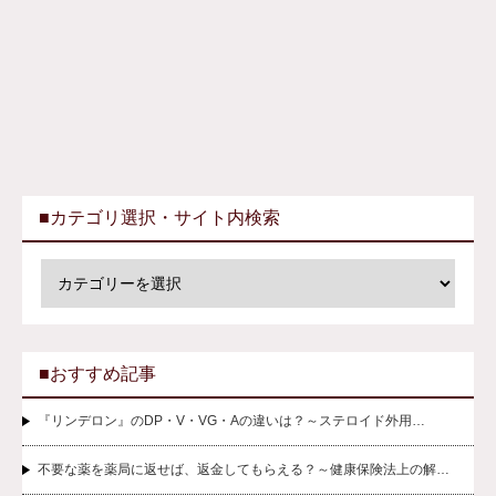
■カテゴリ選択・サイト内検索
■おすすめ記事
『リンデロン』のDP・V・VG・Aの違いは？～ステロイド外用…
不要な薬を薬局に返せば、返金してもらえる？～健康保険法上の解…