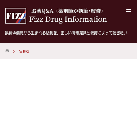
ホーム
髄膜炎