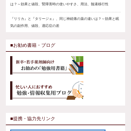
は？～効果と値段、腎障害時の使いやすさ、用法、髄液移行性
『リリカ』と『タリージェ』、同じ神経痛の薬の違いは？～効果と眠
気の副作用、値段、適応症の差
■お勧め書籍・ブログ
■提携・協力先リンク