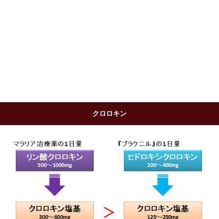
クロロキン