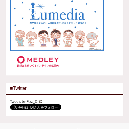
■Twitter
Tweets by Fizz_DI