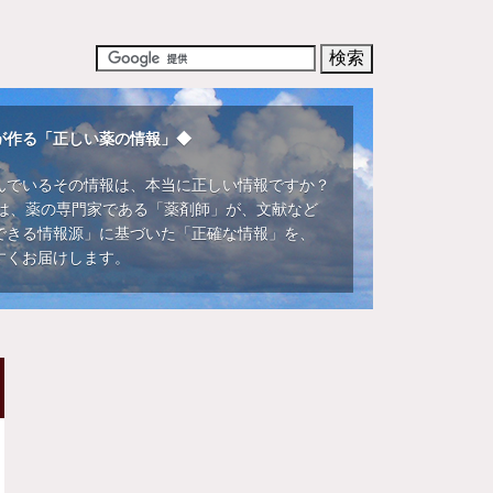
が作る「正しい薬の情報」◆
んでいるその情報は、本当に正しい情報ですか？
DIでは、薬の専門家である「薬剤師」が、文献など
できる情報源」に基づいた「正確な情報」を、
すくお届けします。