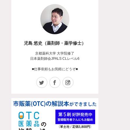
児島 悠史（薬剤師・薬学修士）
京都薬科大学 大学院修了
日本薬剤師会JPALS CLレベル6
■仕事依頼もお気軽にどうぞ■
Twitter
Facebook
Instagram