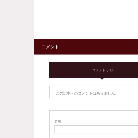
コメント
コメント ( 0 )
この記事へのコメントはありません。
名前