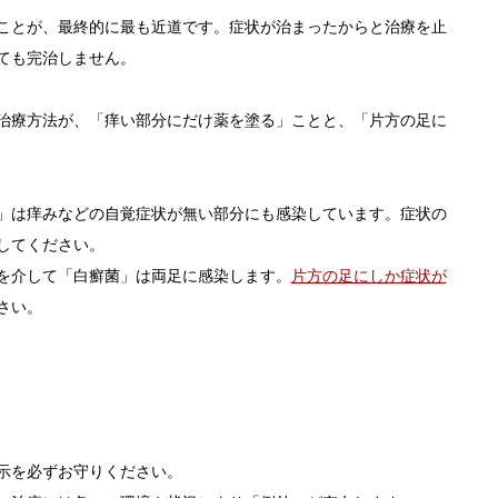
ことが、最終的に最も近道です。症状が治まったからと治療を止
ても完治しません。
治療方法が、「痒い部分にだけ薬を塗る」ことと、「片方の足に
」は痒みなどの自覚症状が無い部分にも感染しています。症状の
してください。
を介して「白癬菌」は両足に感染します。
片方の足にしか症状が
さい。
示を必ずお守りください。