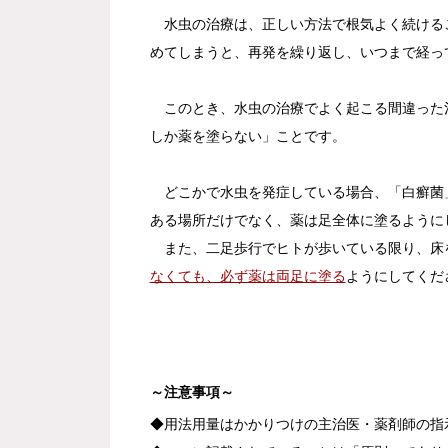
水虫の治療は、正しい方法で根気よく続ける
めてしまうと、再発を繰り返し、いつまで経っ
このとき、水虫の治療でよく起こる間違った
しか薬を塗らない」ことです。
どこかで水虫を発症している場合、「白癬菌
ある場所だけでなく、薬は足全体に塗るように
また、二足歩行でヒトが歩いている限り、床
なくても、必ず薬は両足に塗る
ようにしてくだ
～注意事項～
◆用法用量はかかりつけの主治医・薬剤師の指