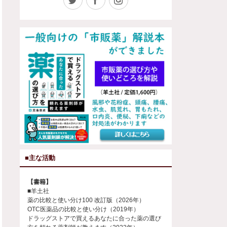
■主な活動
【書籍】
■羊土社
薬の比較と使い分け100 改訂版（2026年）
OTC医薬品の比較と使い分け（2019年）
ドラッグストアで買えるあなたに合った薬の選び