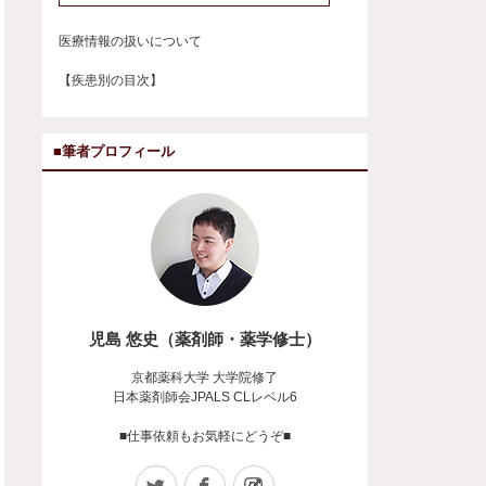
医療情報の扱いについて
【疾患別の目次】
■筆者プロフィール
児島 悠史（薬剤師・薬学修士）
京都薬科大学 大学院修了
日本薬剤師会JPALS CLレベル6
■仕事依頼もお気軽にどうぞ■
Twitter
Facebook
Instagram