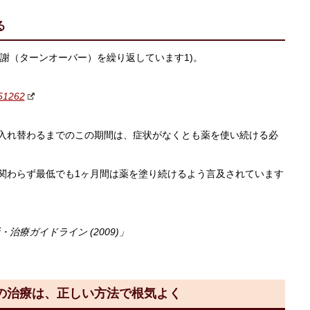
る
謝（ターンオーバー）を繰り返しています1)。
51262
入れ替わるまでのこの期間は、症状がなくとも薬を使い続ける必
わらず最低でも1ヶ月間は薬を塗り続けるよう言及されています
診断・治療ガイドライン (2009)」
の治療は、正しい方法で根気よく