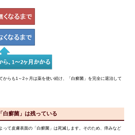
からも1～2ヶ月は薬を使い続け、「白癬菌」を完全に退治して
「白癬菌」は残っている
よって皮膚表面の「白癬菌」は死滅します。そのため、痒みなど