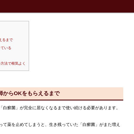
えるまで
っている
い方法で根気よく
師からOKをもらえるまで
「白癬菌」が完全に居なくなるまで使い続ける必要があります。
って薬を止めてしまうと、生き残っていた「白癬菌」がまた増え