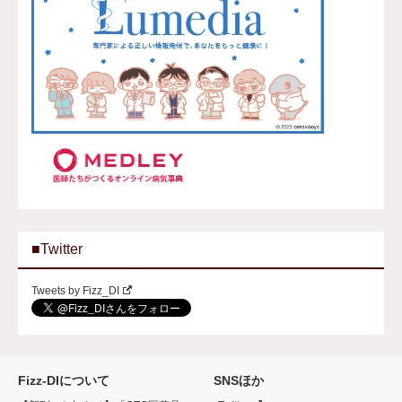
■Twitter
Tweets by Fizz_DI
Fizz-DIについて
SNSほか