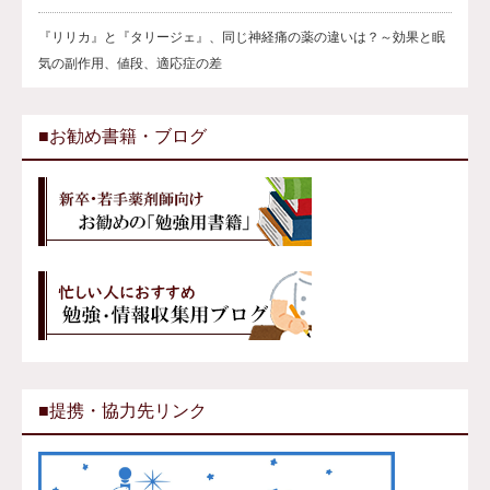
『リリカ』と『タリージェ』、同じ神経痛の薬の違いは？～効果と眠
気の副作用、値段、適応症の差
■お勧め書籍・ブログ
■提携・協力先リンク