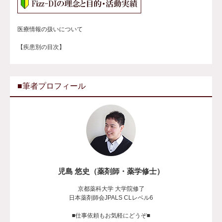
医療情報の扱いについて
【疾患別の目次】
■筆者プロフィール
児島 悠史（薬剤師・薬学修士）
京都薬科大学 大学院修了
日本薬剤師会JPALS CLレベル6
■仕事依頼もお気軽にどうぞ■