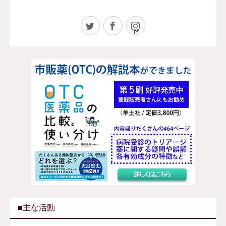
Twitter
Facebook
Instagram
■主な活動