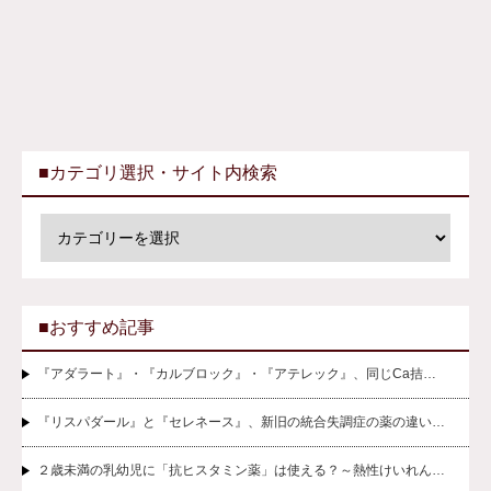
■カテゴリ選択・サイト内検索
■おすすめ記事
『アダラート』・『カルブロック』・『アテレック』、同じCa拮…
『リスパダール』と『セレネース』、新旧の統合失調症の薬の違い…
２歳未満の乳幼児に「抗ヒスタミン薬」は使える？～熱性けいれん…