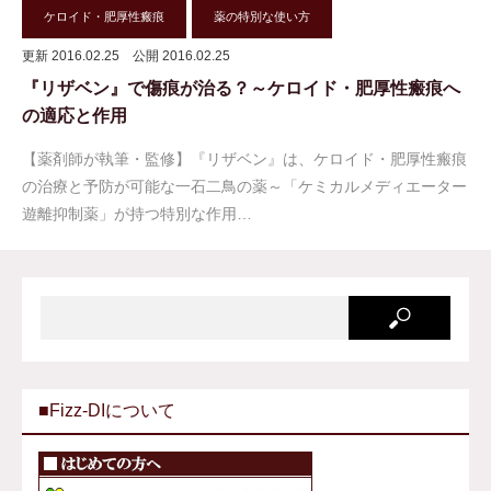
ケロイド・肥厚性瘢痕
薬の特別な使い方
更新 2016.02.25
公開 2016.02.25
『リザベン』で傷痕が治る？～ケロイド・肥厚性瘢痕へ
の適応と作用
【薬剤師が執筆・監修】『リザベン』は、ケロイド・肥厚性瘢痕
の治療と予防が可能な一石二鳥の薬～「ケミカルメディエーター
遊離抑制薬」が持つ特別な作用…
■Fizz-DIについて