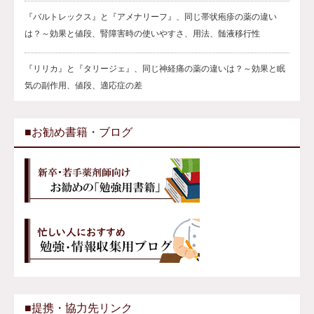
『バルトレックス』と『アメナリーフ』、同じ帯状疱疹の薬の違い
は？～効果と値段、腎障害時の使いやすさ、用法、髄液移行性
『リリカ』と『タリージェ』、同じ神経痛の薬の違いは？～効果と眠
気の副作用、値段、適応症の差
■お勧め書籍・ブログ
■提携・協力先リンク