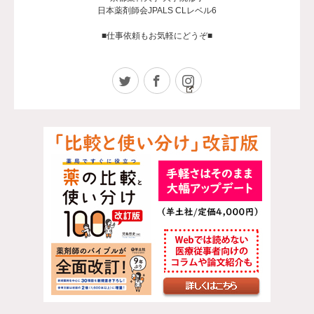
日本薬剤師会JPALS CLレベル6
■仕事依頼もお気軽にどうぞ■
Twitter
Facebook
Instagram