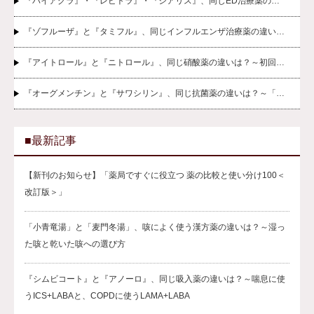
『バイアグラ』・『レビトラ』・『シアリス』、同じED治療薬の…
『ゾフルーザ』と『タミフル』、同じインフルエンザ治療薬の違い…
『アイトロール』と『ニトロール』、同じ硝酸薬の違いは？～初回…
『オーグメンチン』と『サワシリン』、同じ抗菌薬の違いは？～「…
■最新記事
【新刊のお知らせ】「薬局ですぐに役立つ 薬の比較と使い分け100＜
改訂版＞」
「小青竜湯」と「麦門冬湯」、咳によく使う漢方薬の違いは？～湿っ
た咳と乾いた咳への選び方
『シムビコート』と『アノーロ』、同じ吸入薬の違いは？～喘息に使
うICS+LABAと、COPDに使うLAMA+LABA