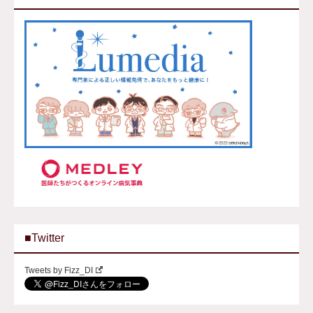
■Twitter
Tweets by Fizz_DI