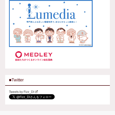
■Twitter
Tweets by Fizz_DI