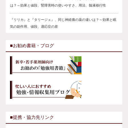
は？～効果と値段、腎障害時の使いやすさ、用法、髄液移行性
『リリカ』と『タリージェ』、同じ神経痛の薬の違いは？～効果と眠
気の副作用、値段、適応症の差
■お勧め書籍・ブログ
■提携・協力先リンク