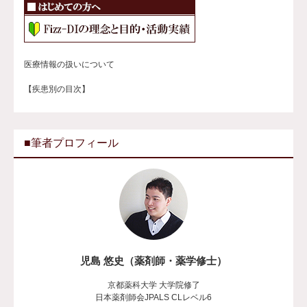
医療情報の扱いについて
【疾患別の目次】
■筆者プロフィール
児島 悠史（薬剤師・薬学修士）
京都薬科大学 大学院修了
日本薬剤師会JPALS CLレベル6