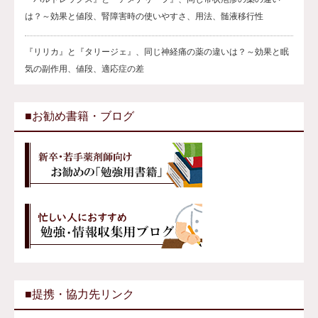
は？～効果と値段、腎障害時の使いやすさ、用法、髄液移行性
『リリカ』と『タリージェ』、同じ神経痛の薬の違いは？～効果と眠
気の副作用、値段、適応症の差
■お勧め書籍・ブログ
■提携・協力先リンク