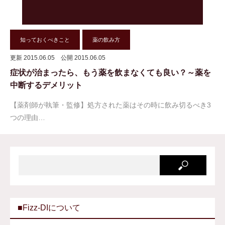
知っておくべきこと
薬の飲み方
更新 2015.06.05
公開 2015.06.05
症状が治まったら、もう薬を飲まなくても良い？～薬を
中断するデメリット
【薬剤師が執筆・監修】処方された薬はその時に飲み切るべき3
つの理由…
■Fizz-DIについて