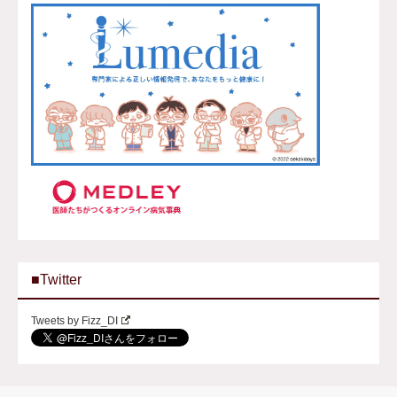
■Twitter
Tweets by Fizz_DI