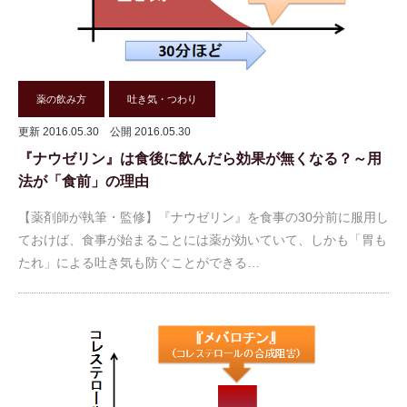
薬の飲み方
吐き気・つわり
更新 2016.05.30
公開 2016.05.30
『ナウゼリン』は食後に飲んだら効果が無くなる？～用
法が「食前」の理由
【薬剤師が執筆・監修】『ナウゼリン』を食事の30分前に服用し
ておけば、食事が始まることには薬が効いていて、しかも「胃も
たれ」による吐き気も防ぐことができる…