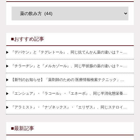
■おすすめ記事
『デパケン』と『テグレトール』、同じ抗てんかん薬の違いは？～…
『チラーヂン』と『メルカゾール』、同じ甲状腺の薬の違いは？～…
【新刊のお知らせ】「薬剤師のための 医療情報検索テクニック」…
『エンシュア』・『ラコール』・『エネーボ』、同じ半消化態栄養…
『アラミスト』・『ナゾネックス』・『エリザス』、同じステロイ…
■最新記事