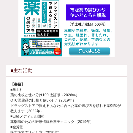
■主な活動
【書籍】
■羊土社
薬の比較と使い分け100 改訂版（2026年）
OTC医薬品の比較と使い分け（2019年）
ドラッグストアで買えるあなたに合った薬の選び方を頼れる薬剤師が
教えます（2022年）
■日経メディカル開発
薬剤師のための医療情報検索テクニック（2019年）
■金芳堂
医学論文の活かし方（2020年）