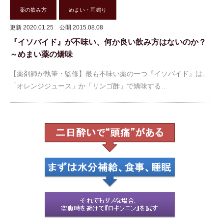
薬の飲み方
めまい・耳鳴り
更新 2020.01.25
公開 2015.08.08
『イソバイド』が不味い、何か良い飲み方はないのか？
～めまい薬の矯味
【薬剤師が執筆・監修】最も不味い薬の一つ『イソバイド』は、
「オレンジジュース」か「リンゴ酢」で矯味する…