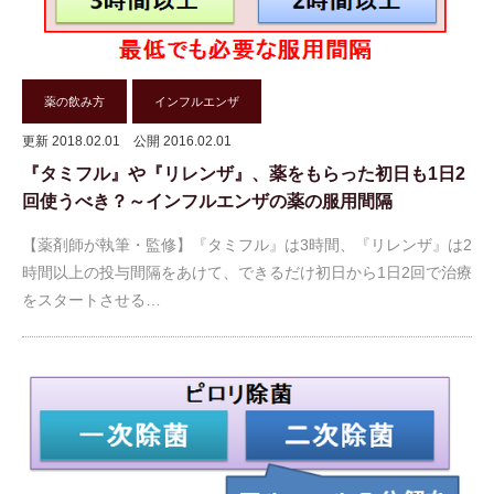
薬の飲み方
インフルエンザ
更新 2018.02.01
公開 2016.02.01
『タミフル』や『リレンザ』、薬をもらった初日も1日2
回使うべき？～インフルエンザの薬の服用間隔
【薬剤師が執筆・監修】『タミフル』は3時間、『リレンザ』は2
時間以上の投与間隔をあけて、できるだけ初日から1日2回で治療
をスタートさせる…