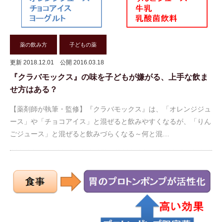
薬の飲み方
子どもの薬
更新 2018.12.01
公開 2016.03.18
『クラバモックス』の味を子どもが嫌がる、上手な飲ま
せ方はある？
【薬剤師が執筆・監修】『クラバモックス』は、「オレンジジュ
ース」や「チョコアイス」と混ぜると飲みやすくなるが、「りん
ごジュース」と混ぜると飲みづらくなる～何と混…