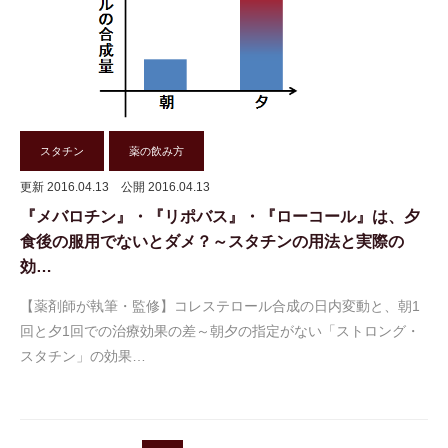
スタチン
薬の飲み方
更新 2016.04.13
公開 2016.04.13
『メバロチン』・『リポバス』・『ローコール』は、夕
食後の服用でないとダメ？～スタチンの用法と実際の
効…
【薬剤師が執筆・監修】コレステロール合成の日内変動と、朝1
回と夕1回での治療効果の差～朝夕の指定がない「ストロング・
スタチン」の効果…