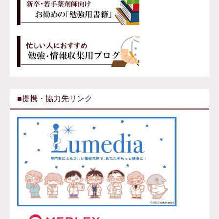
■提携・協力先リンク