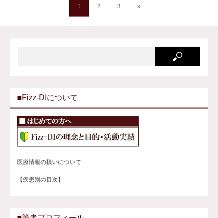
1
2
3
»
■Fizz-DIについて
医療情報の扱いについて
【疾患別の目次】
■筆者プロフィール