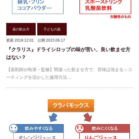
薬の飲み方
子どもの薬
更新 2018.12.01
公開 2015.06.17
『クラリス』ドライシロップの味が苦い、良い飲ませ方
はない？
【薬剤師が執筆・監修】間違った飲ませ方で、苦味は強まる～コ
ーティングを活かした服用方法…