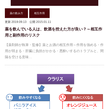
薬の飲み方
相互作用
更新 2019.09.13
公開 2015.01.11
薬を飲んでいる人は、飲酒を控えた方が良い？～相互作
用と副作用のリスク
【薬剤師が執筆・監修】薬とお酒の相互作用～作用を強める・作
用が弱まる・肝臓に負担がかかる・悪酔いするのトラブルと、間
隔を空ける意味…