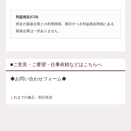
利益相反(COI)
特定の製薬企業との利害関係、開示すべき利益相反関係にある
製薬企業は一切ありません。
■ご意見・ご要望・仕事依頼などはこちらへ
◆お問い合わせフォーム◆
これまでの修正・対応状況