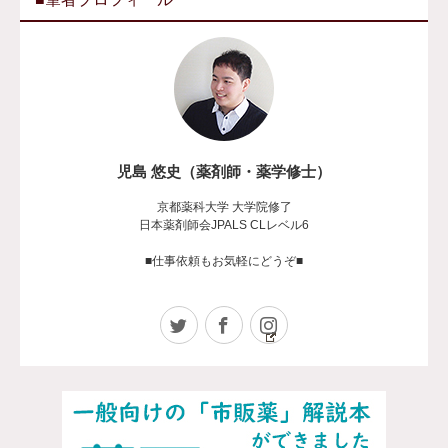
児島 悠史（薬剤師・薬学修士）
京都薬科大学 大学院修了
日本薬剤師会JPALS CLレベル6
■仕事依頼もお気軽にどうぞ■
Twitter
Facebook
Instagram