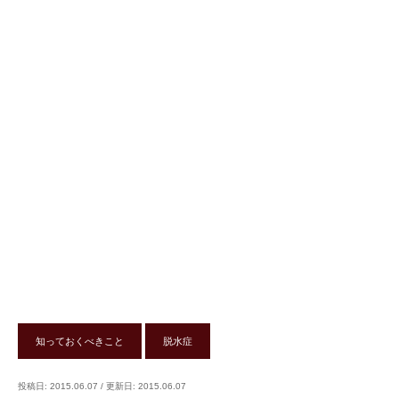
知っておくべきこと
脱水症
投稿日: 2015.06.07
/
更新日: 2015.06.07