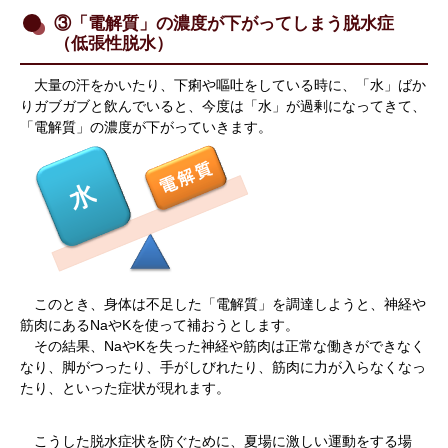
③「電解質」の濃度が下がってしまう脱水症
（低張性脱水）
大量の汗をかいたり、下痢や嘔吐をしている時に、「水」ばか
りガブガブと飲んでいると、今度は「水」が過剰になってきて、
「電解質」の濃度が下がっていきます。
このとき、身体は不足した「電解質」を調達しようと、神経や
筋肉にあるNaやKを使って補おうとします。
その結果、NaやKを失った神経や筋肉は正常な働きができなく
なり、脚がつったり、手がしびれたり、筋肉に力が入らなくなっ
たり、といった症状が現れます。
こうした脱水症状を防ぐために、夏場に激しい運動をする場