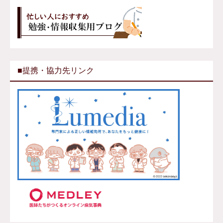
■提携・協力先リンク