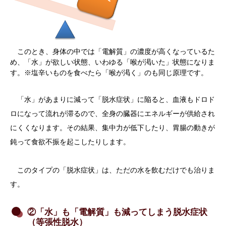
このとき、身体の中では「電解質」の濃度が高くなっているた
め、「水」が欲しい状態、いわゆる「喉が渇いた」状態になりま
す。※塩辛いものを食べたら「喉が渇く」のも同じ原理です。
「水」があまりに減って「脱水症状」に陥ると、血液もドロド
ロになって流れが滞るので、全身の臓器にエネルギーが供給され
にくくなります。その結果、集中力が低下したり、胃腸の動きが
鈍って食欲不振を起こしたりします。
このタイプの「脱水症状」は、ただの水を飲むだけでも治りま
す。
②「水」も「電解質」も減ってしまう脱水症状
（等張性脱水）