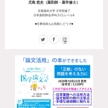
児島 悠史（薬剤師・薬学修士）
京都薬科大学 大学院修了
日本薬剤師会JPALS CLレベル6
■仕事依頼もお気軽にどうぞ■
Twitter
Facebook
Instagram