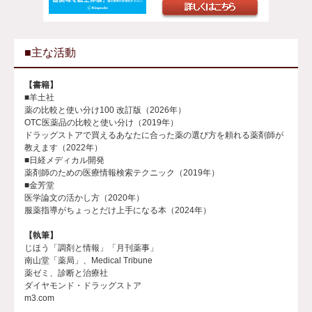
■主な活動
【書籍】
■羊土社
薬の比較と使い分け100 改訂版（2026年）
OTC医薬品の比較と使い分け（2019年）
ドラッグストアで買えるあなたに合った薬の選び方を頼れる薬剤師が
教えます（2022年）
■日経メディカル開発
薬剤師のための医療情報検索テクニック（2019年）
■金芳堂
医学論文の活かし方（2020年）
服薬指導がちょっとだけ上手になる本（2024年）
【執筆】
じほう「調剤と情報」「月刊薬事」
南山堂「薬局」、Medical Tribune
薬ゼミ、診断と治療社
ダイヤモンド・ドラッグストア
m3.com