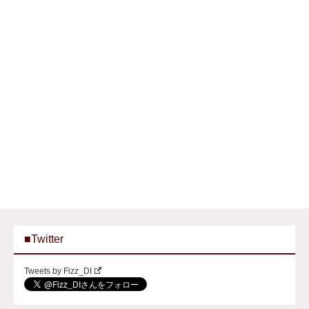
■Twitter
Tweets by Fizz_DI