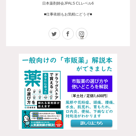
日本薬剤師会JPALS CLレベル6
■仕事依頼もお気軽にどうぞ■
Twitter
Facebook
Instagram