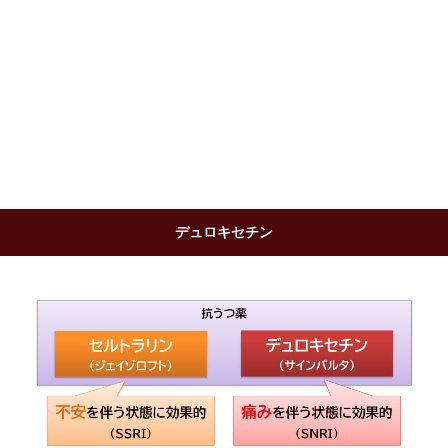
デュロキセチン