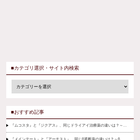
■カテゴリ選択・サイト内検索
■おすすめ記事
『ムコスタ』と『ジクアス』、同じドライアイ治療薬の違いは？～…
『メインテート』と『アーチスト』、同じβ遮断薬の違いは？～β…