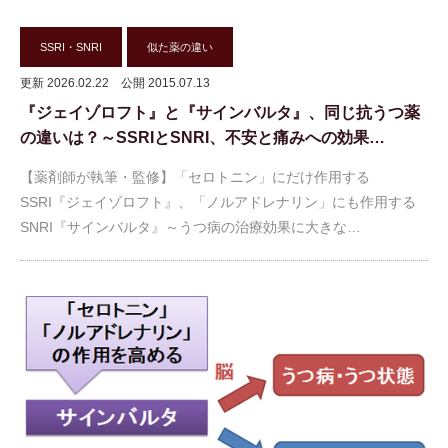
SSRI・SNRI
似た薬の違い
更新 2026.02.22
公開 2015.07.13
『ジェイゾロフト』と『サインバルタ』、同じ抗うつ薬
の違いは？～SSRIとSNRI、不安と痛みへの効果…
【薬剤師が執筆・監修】「セロトニン」にだけ作用する
SSRI『ジェイゾロフト』、「ノルアドレナリン」にも作用する
SNRI『サインバルタ』～うつ病の治療効果に大きな…