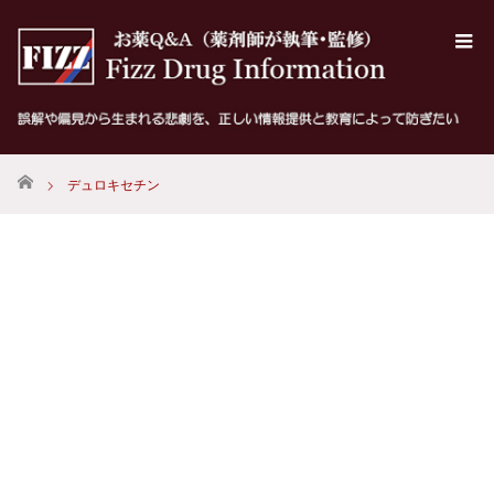
ホーム
デュロキセチン