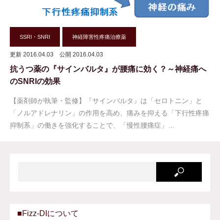
SSRI・SNRI
神経障害性疼痛治療薬
更新 2016.04.03
公開 2016.04.03
抗うつ薬の『サインバルタ』が腰痛に効く？～神経痛へ
のSNRIの効果
【薬剤師が執筆・監修】『サインバルタ』は「セロトニン」と
「ノルアドレナリン」の作用を高め、痛みを抑える「下行性疼痛
抑制系」の働きを強化することで、「慢性腰痛症」…
■Fizz-DIについて