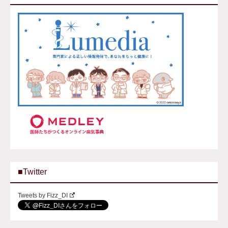
■Twitter
Tweets by Fizz_DI