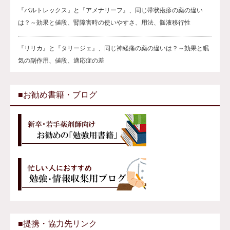
『バルトレックス』と『アメナリーフ』、同じ帯状疱疹の薬の違い
は？～効果と値段、腎障害時の使いやすさ、用法、髄液移行性
『リリカ』と『タリージェ』、同じ神経痛の薬の違いは？～効果と眠
気の副作用、値段、適応症の差
■お勧め書籍・ブログ
■提携・協力先リンク