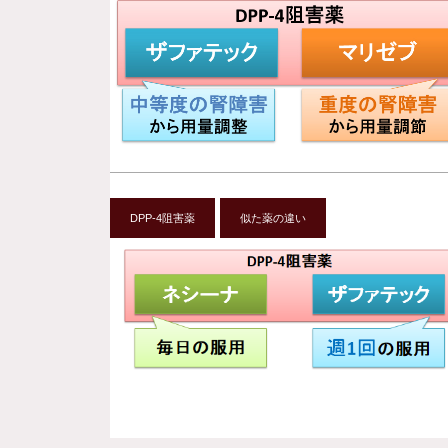
DPP-4阻害薬
似た薬の違い