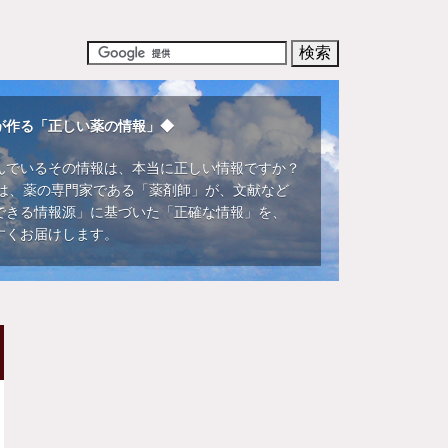
が作る「正しい薬の情報」◆
んでいるその情報は、本当に正しい情報ですか？
DIでは、薬の専門家である「薬剤師」が、文献など
できる情報源」に基づいた「正確な情報」を、
すくお届けします。