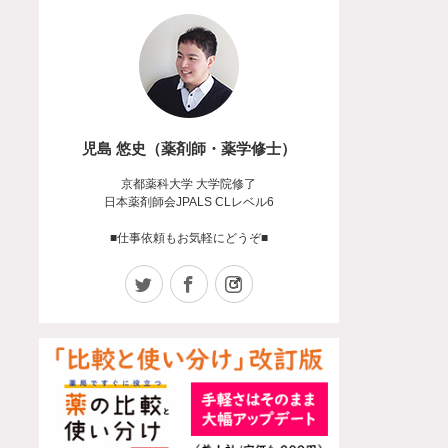
児島 悠史（薬剤師・薬学修士）
京都薬科大学 大学院修了
日本薬剤師会JPALS CLレベル6
■仕事依頼もお気軽にどうぞ■
Twitter
Facebook
Instagram