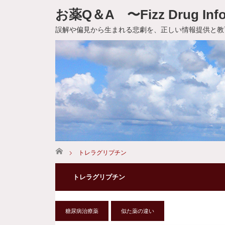
お薬Q＆A 〜Fizz Drug Info
誤解や偏見から生まれる悲劇を、正しい情報提供と教
ホーム
トレラグリプチン
トレラグリプチン
糖尿病治療薬
似た薬の違い