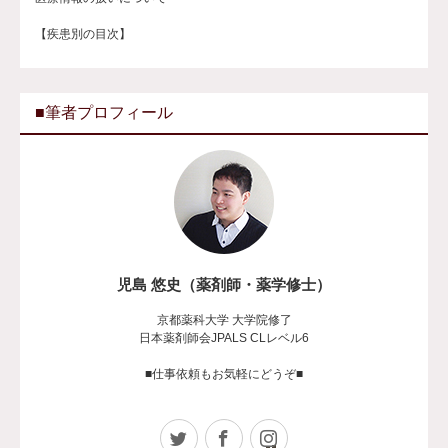
【疾患別の目次】
■筆者プロフィール
児島 悠史（薬剤師・薬学修士）
京都薬科大学 大学院修了
日本薬剤師会JPALS CLレベル6
■仕事依頼もお気軽にどうぞ■
Twitter
Facebook
Instagram