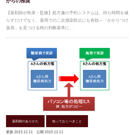
からの推奨
【薬剤師が執筆・監修】処方箋の予約システムは、待ち時間を減
らすだけでなく、薬局での二次感染防止にも有効～「かかりつけ
薬局」を見つける時の判断基準に…
薬剤師のありかた
知っておくべきこと
更新 2015.12.11
公開 2015.12.11