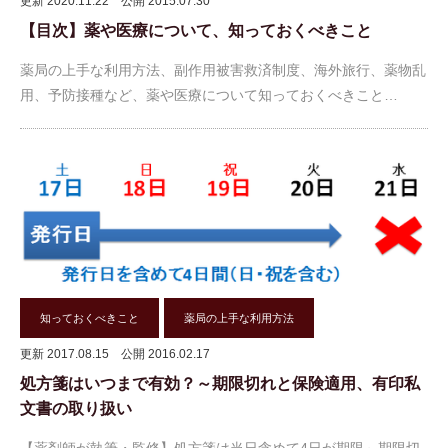
更新 2020.11.22
公開 2015.07.30
【目次】薬や医療について、知っておくべきこと
薬局の上手な利用方法、副作用被害救済制度、海外旅行、薬物乱
用、予防接種など、薬や医療について知っておくべきこと…
知っておくべきこと
薬局の上手な利用方法
更新 2017.08.15
公開 2016.02.17
処方箋はいつまで有効？～期限切れと保険適用、有印私
文書の取り扱い