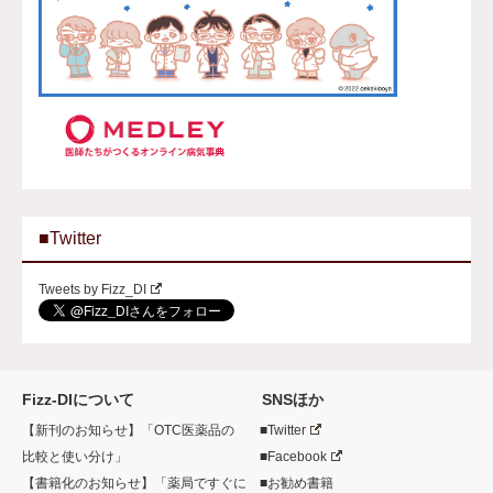
■Twitter
Tweets by Fizz_DI
Fizz-DIについて
SNSほか
【新刊のお知らせ】「OTC医薬品の
■Twitter
比較と使い分け」
■Facebook
【書籍化のお知らせ】「薬局ですぐに
■お勧め書籍