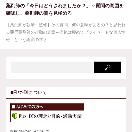
薬剤師の「今日はどうされましたか？」～質問の意図を
確認し、薬剤師の質を見極める
【薬剤師が執筆・監修】その質問、何の意味があるの？と思われ
る薬局薬剤師の行動の真意～病気は極めてプライベートな個人情
報、という認識の甘さ…
■Fizz-DIについて
医療情報の扱いについて