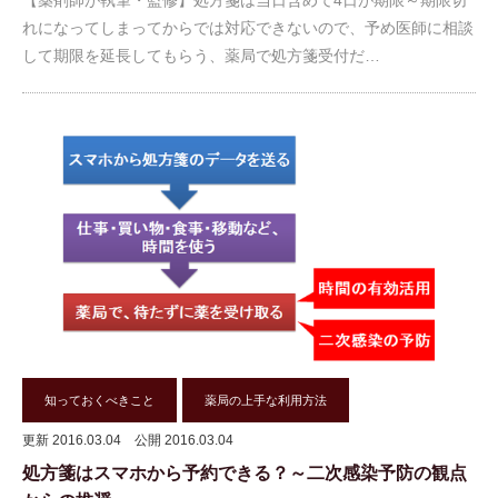
【薬剤師が執筆・監修】処方箋は当日含めて4日が期限～期限切
れになってしまってからでは対応できないので、予め医師に相談
して期限を延長してもらう、薬局で処方箋受付だ…
知っておくべきこと
薬局の上手な利用方法
更新 2016.03.04
公開 2016.03.04
処方箋はスマホから予約できる？～二次感染予防の観点