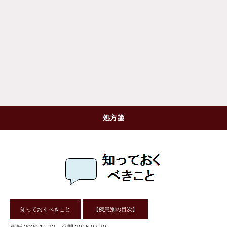
処方箋
知っておくべきこと
【疾患別の目次】