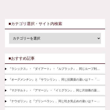
■カテゴリ選択・サイト内検索
■おすすめ記事
『ラシックス』・『ダイアート』・『ルプラック』、同じループ利…
『オーグメンチン』と『サワシリン』、同じ抗菌薬の違いは？～「…
『マクサルト』・『アマージ』・『イミグラン』、同じ片頭痛の薬…
『ナウゼリン』と『プリンペラン』、同じ吐き気止めの違いは？～…