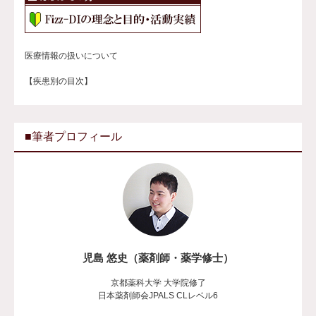
医療情報の扱いについて
【疾患別の目次】
■筆者プロフィール
児島 悠史（薬剤師・薬学修士）
京都薬科大学 大学院修了
日本薬剤師会JPALS CLレベル6