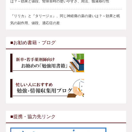
は？～効果と値段、腎障害時の使いやすさ、用法、髄液移行性
『リリカ』と『タリージェ』、同じ神経痛の薬の違いは？～効果と眠
気の副作用、値段、適応症の差
■お勧め書籍・ブログ
■提携・協力先リンク