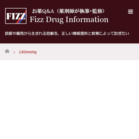
ホーム
140mmHg