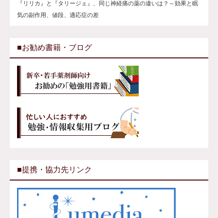
『リリカ』と『タリージェ』、同じ神経痛の薬の違いは？～効果と眠
気の副作用、値段、適応症の差
■お勧め書籍・ブログ
■提携・協力先リンク