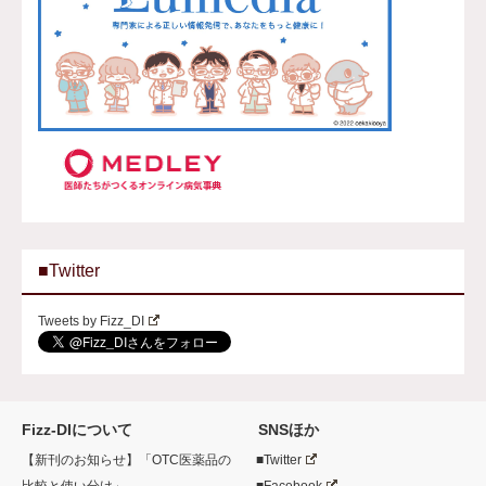
■Twitter
Tweets by Fizz_DI
Fizz-DIについて
SNSほか
【新刊のお知らせ】「OTC医薬品の
■Twitter