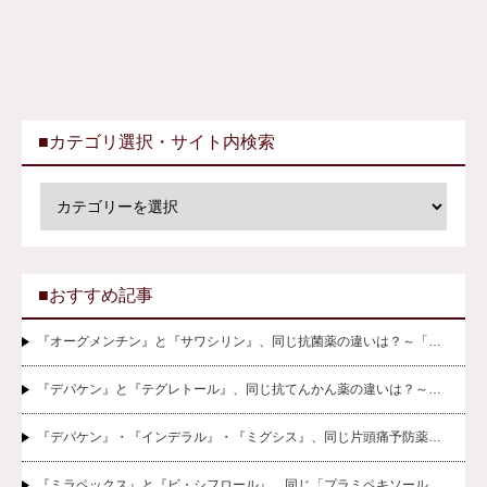
■カテゴリ選択・サイト内検索
■おすすめ記事
『オーグメンチン』と『サワシリン』、同じ抗菌薬の違いは？～「…
『デパケン』と『テグレトール』、同じ抗てんかん薬の違いは？～…
『デパケン』・『インデラル』・『ミグシス』、同じ片頭痛予防薬…
『ミラペックス』と『ビ・シフロール』、同じ「プラミペキソール…