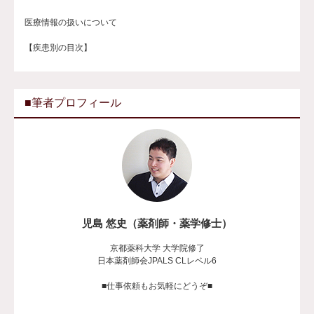
医療情報の扱いについて
【疾患別の目次】
■筆者プロフィール
児島 悠史（薬剤師・薬学修士）
京都薬科大学 大学院修了
日本薬剤師会JPALS CLレベル6
■仕事依頼もお気軽にどうぞ■