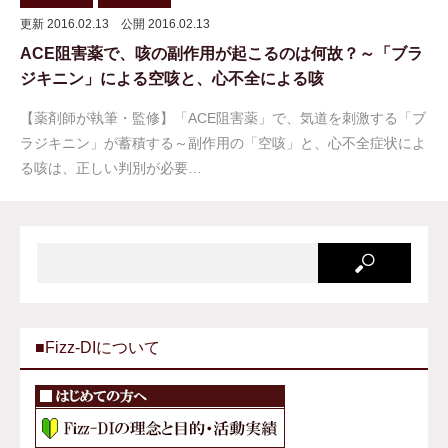
更新 2016.02.13
公開 2016.02.13
ACE阻害薬で、咳の副作用が起こるのは何故？～「ブラ
ジキニン」による空咳と、心不全による咳
【薬剤師が執筆・監修】「ACE阻害薬」で、気道を刺激する「ブ
ラジキニン」が蓄積する～副作用の「空咳」と、心不全症状によ
る咳は、正しい判別が必要…
■Fizz-DIについて