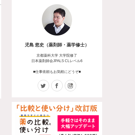
児島 悠史（薬剤師・薬学修士）
京都薬科大学 大学院修了
日本薬剤師会JPALS CLレベル6
■仕事依頼もお気軽にどうぞ■
Twitter
Facebook
Instagram