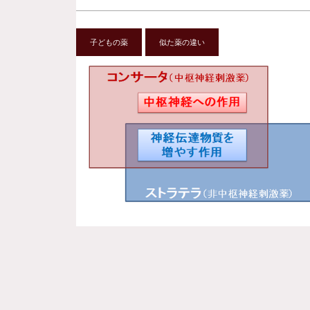
子どもの薬
似た薬の違い