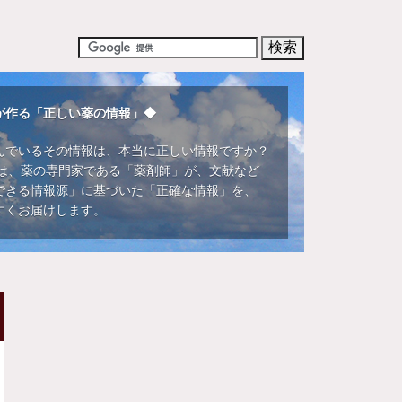
が作る「正しい薬の情報」◆
んでいるその情報は、本当に正しい情報ですか？
DIでは、薬の専門家である「薬剤師」が、文献など
できる情報源」に基づいた「正確な情報」を、
すくお届けします。