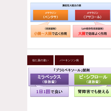
似た薬の違い
パーキンソン病