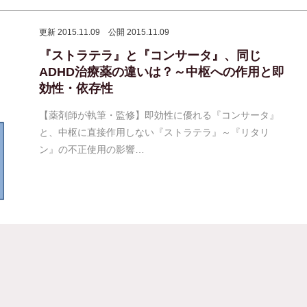
更新 2015.11.09
公開 2015.11.09
『ストラテラ』と『コンサータ』、同じ
ADHD治療薬の違いは？～中枢への作用と即
効性・依存性
【薬剤師が執筆・監修】即効性に優れる『コンサータ』
と、中枢に直接作用しない『ストラテラ』～『リタリ
ン』の不正使用の影響…