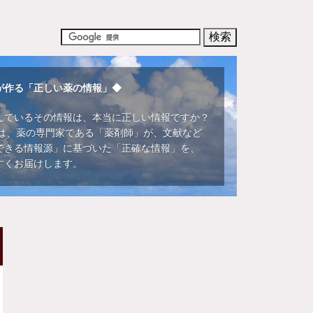
が作る「正しい薬の情報」◆
んでいるその情報は、本当に正しい情報ですか？
DIでは、薬の専門家である「薬剤師」が、文献など
できる情報源」に基づいた「正確な情報」を、
すくお届けします。