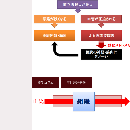
薬学コラム
専門用語解説