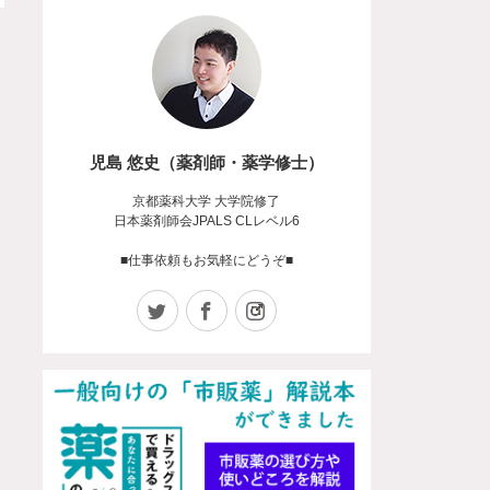
児島 悠史（薬剤師・薬学修士）
京都薬科大学 大学院修了
日本薬剤師会JPALS CLレベル6
■仕事依頼もお気軽にどうぞ■
Twitter
Facebook
Instagram