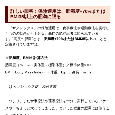
詳しい回答：保険適用は、肥満度+70%または
BMI35以上の肥満に限る
『サノレックス』の保険適用は、食事療法や運動療法を実行し
たものの効果が不十分な、高度の肥満患者に限られていま
す。”高度の肥満”とは、
肥満度+70%またはBMI35以上
のことと
定義されています1)。
※肥満度、BMIの計算方法
肥満度（％）＝（実体重－標準体重）／標準体重×100
BMI（Body Mass Index）＝体重（kg）／身長（m）
2
1) サノレックス錠 添付文書
つまり、まだ食事療法や運動療法を十分に実行していないケー
スや、ちょっと太ってしまった、といった程度の肥満には使うこ