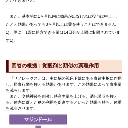
とができません。
また、基本的に1ヶ月以内に効果が出なければ投与は中止し、
たとえ効果があっても3ヶ月以上は薬を使うことはできません
1)。更に、1回に処方できる量は14日分が上限に制限されていま
す1)。
回答の根拠：覚醒剤と類似の薬理作用
『サノレックス』は、主に脳の視床下部にある食欲中枢に作用
し、摂食行動を抑える効果があります。この効果によって食事量
を減らします。
また、交感神経を刺激し熱産生量を上げる、消化吸収を抑え
る、体内に蓄えた糖の利用を促進するといった効果も持ち、体重
を減少させます。