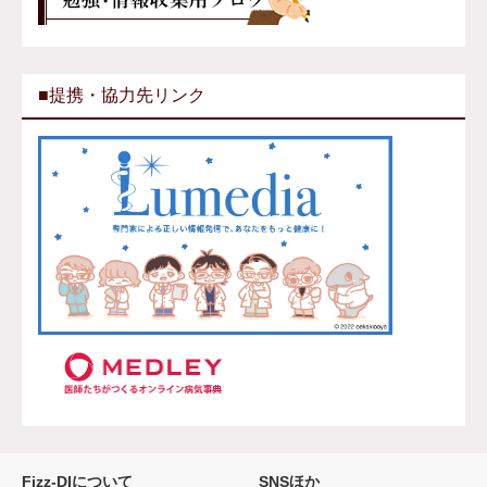
■提携・協力先リンク
Fizz-DIについて
SNSほか