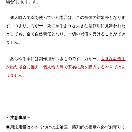
場合”に限ります。
個人輸入で薬を使っていた場合は、この補償の対象外となりま
す。つまり、万が一、死に至るような大きな副作用に見舞われた
としても、全て自己責任となり、一切の補償を受けることができ
ません。
あらゆる薬には副作用がつきものです。万が一、
大きな副作用
が出た場合に備え、個人輸入等で安易に薬を購入するべきではあ
りません
。
～注意事項～
◆用法用量はかかりつけの主治医・薬剤師の指示を必ずお守りく