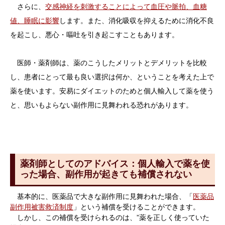
さらに、
交感神経を刺激することによって血圧や脈拍、血糖
値、睡眠に影響
します。また、消化吸収を抑えるために消化不良
を起こし、悪心・嘔吐を引き起こすこともあります。
医師・薬剤師は、薬のこうしたメリットとデメリットを比較
し、患者にとって最も良い選択は何か、ということを考えた上で
薬を使います。安易にダイエットのためと個人輸入して薬を使う
と、思いもよらない副作用に見舞われる恐れがあります。
薬剤師としてのアドバイス：個人輸入で薬を使
った場合、副作用が起きても補償されない
基本的に、医薬品で大きな副作用に見舞われた場合、「
医薬品
副作用被害救済制度
」という補償を受けることができます。
しかし、この補償を受けられるのは、”薬を正しく使っていた