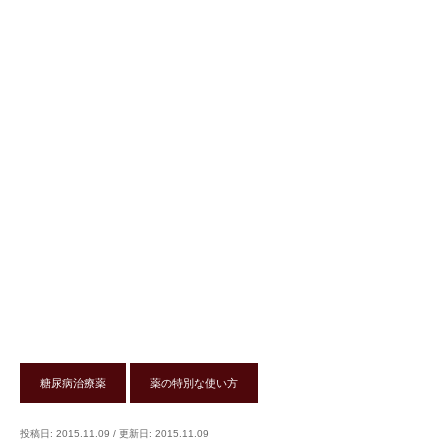
糖尿病治療薬
薬の特別な使い方
投稿日: 2015.11.09
/
更新日: 2015.11.09