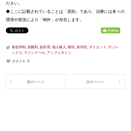
ださい。
◆ここに記載されていることは「原則」であり、治療には各々の
環境や状況により「例外」が存在します。
食欲抑制
,
覚醒剤
,
副作用
,
個人輸入
,
耐性
,
依存性
,
ダイエット
,
サノレ
ックス
,
マジンドール
,
アンフェタミン
コメント:
0
前のページ
次のページ