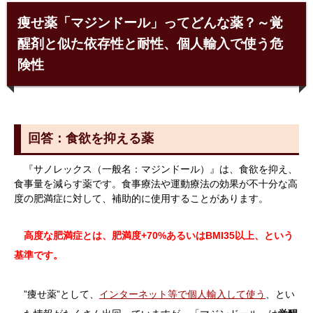
痩せ薬「マジンドール」ってどんな薬？～覚
醒剤と似た依存性と耐性、個人輸入で使う危
険性
回答：食欲を抑える薬
『サノレックス（一般名：マジンドール）』は、食欲を抑え、
食事量を減らす薬です。食事療法や運動療法の効果が不十分な高
度の肥満症に対して、補助的に使用することがあります。
高度な肥満症とは、肥満度+70%あるいはBMI35以上、という
基準です。
”痩せ薬”として、
インターネット等で個人輸入して使う
、とい