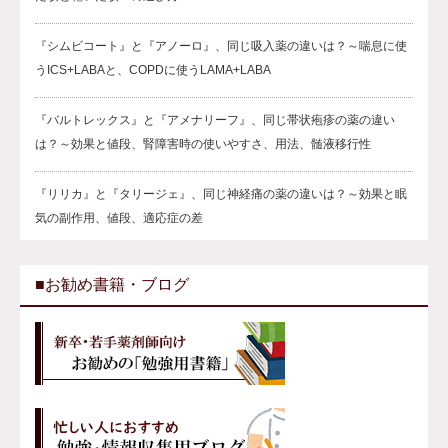
『シムビコート』と『アノーロ』、同じ吸入薬の違いは？～喘息に使
うICS+LABAと、COPDに使うLAMA+LABA
『バルトレックス』と『アメナリーフ』、同じ帯状疱疹の薬の違い
は？～効果と値段、腎障害時の使いやすさ、用法、髄液移行性
『リリカ』と『タリージェ』、同じ神経痛の薬の違いは？～効果と眠
気の副作用、値段、適応症の差
■お勧め書籍・ブログ