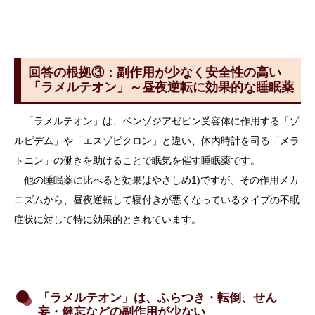
回答の根拠
③
：副作用が少なく安全性の高い
「ラメルテオン」～昼夜逆転に効果的な睡眠薬
「ラメルテオン」は、ベンゾジアゼピン受容体に作用する「ゾ
ルピデム」や「エスゾピクロン」と違い、体内時計を司る「メラ
トニン」の働きを助けることで眠気を催す睡眠薬です。
他の睡眠薬に比べると効果はやさしめ1)ですが、その作用メカ
ニズムから、昼夜逆転して寝付きが悪くなっているタイプの不眠
症状に対して特に効果的とされています。
「ラメルテオン」は、ふらつき・転倒、せん
妄・健忘などの副作用が少ない