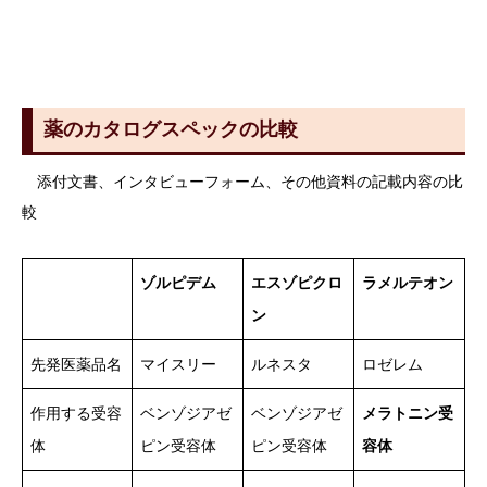
薬のカタログスペックの比較
添付文書、インタビューフォーム、その他資料の記載内容の比
較
ゾルピデム
エスゾピクロ
ラメルテオン
ン
先発医薬品名
マイスリー
ルネスタ
ロゼレム
作用する受容
ベンゾジアゼ
ベンゾジアゼ
メラトニン受
体
ピン受容体
ピン受容体
容体