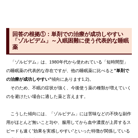
回答の根拠①：単剤での治療が成功しやすい
「ゾルピデム」～入眠困難に使う代表的な睡眠
薬
「ゾルピデム」は、1980年代から使われている「短時間型」
の睡眠薬の代表的な存在ですが、他の睡眠薬に比べると
”単剤で
の治療が成功しやすい”
傾向にあります1,2)。
そのため、不眠の症状が強く、今後使う薬の種類が増えていく
のを避けたい場合に適した薬と言えます。
こうした傾向には、「ゾルピデム」には苦味などの不快な副作
用がほとんど無いこと3)や、服用してから血中濃度が上昇するス
ピードも速く”効果を実感しやすい”といった特徴が関係している