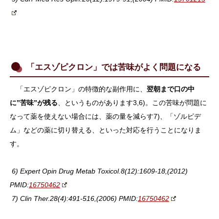
「エスゾピクロン」では苦味がよく問題になる
「エスゾピクロン」の特徴的な副作用に、
翌朝まで口の中
に”苦味”が残る
、というものがあります3,6)。この苦味が問題に
なって薬を使えない場合には、薬の量を減らす7)、「ゾルピデ
ム」などの薬に切り替える、といった対応を行うことになりま
す。
6) Expert Opin Drug Metab Toxicol.8(12):1609-18,(2012)
PMID:
16750462
7) Clin Ther.28(4):491-516,(2006) PMID:
16750462