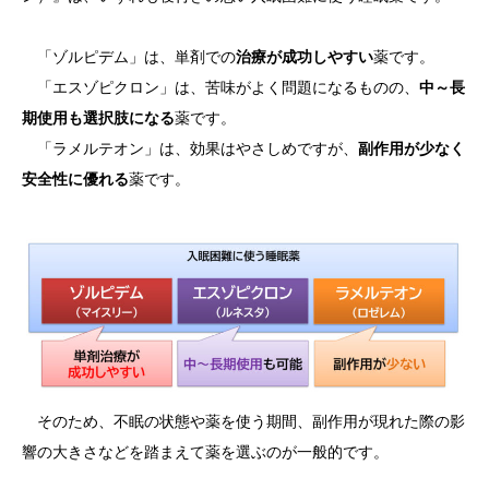
「ゾルピデム」は、単剤での
治療が成功しやすい
薬です。
「エスゾピクロン」は、苦味がよく問題になるものの、
中～長
期使用も選択肢になる
薬です。
「ラメルテオン」は、効果はやさしめですが、
副作用が少なく
安全性に優れる
薬です。
そのため、不眠の状態や薬を使う期間、副作用が現れた際の影
響の大きさなどを踏まえて薬を選ぶのが一般的です。