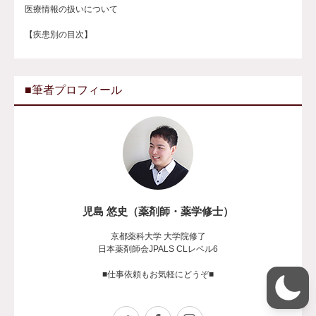
医療情報の扱いについて
【疾患別の目次】
■筆者プロフィール
児島 悠史（薬剤師・薬学修士）
京都薬科大学 大学院修了
日本薬剤師会JPALS CLレベル6
■仕事依頼もお気軽にどうぞ■
Twitter
Facebook
Instagram