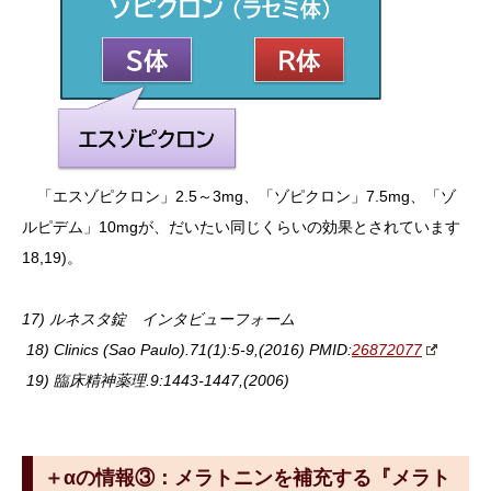
「エスゾピクロン」2.5～3mg、「ゾピクロン」7.5mg、「ゾ
ルピデム」10mgが、だいたい同じくらいの効果とされています
18,19)。
17) ルネスタ錠 インタビューフォーム
18) Clinics (Sao Paulo).71(1):5-9,(2016) PMID:
26872077
19) 臨床精神薬理.9:1443-1447,(2006)
＋αの情報③：メラトニンを補充する『メラト