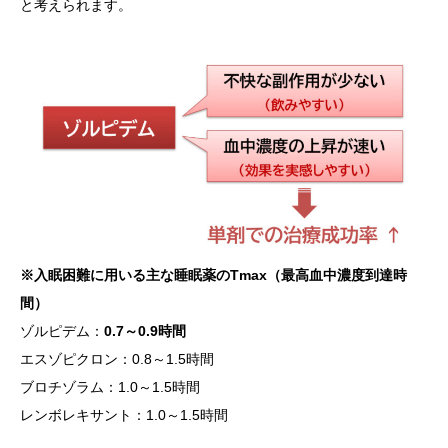
と考えられます。
※入眠困難に用いる主な睡眠薬のTmax（最高血中濃度到達時
間）
ゾルピデム：
0.7～0.9時間
エスゾピクロン：0.8～1.5時間
ブロチゾラム：1.0～1.5時間
レンボレキサント：1.0～1.5時間