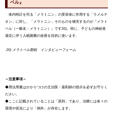
ベル』
体内時計を司る「メラトニン」の受容体に作用する「ラメルテ
オン」に対し、「メラトニン」そのものを補充するのが『メラト
ベル（一般名：メラトニン）』です20)。特に、子どもの神経発
達症に伴う入眠困難の改善を目的に使います。
20) メラトベル顆粒 インタビューフォーム
～注意事項～
◆用法用量はかかりつけの主治医・薬剤師の指示を必ずお守りく
ださい。
◆ここに記載されていることは「原則」であり、治療には各々の
環境や状況により「例外」が存在します。