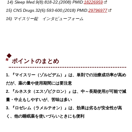
14) Sleep Med.9(8):818-22,(2008) PMID:
18226959
15) CNS Drugs.32(6):593-600,(2018) PMID:
29796977
16) マイスリー錠 インタビューフォーム
ポイントのまとめ
1. 『マイスリー（ゾルピデム）』は、単剤での治療成功率が高め
だが、薬の量や使用期間には要注意
2. 『ルネスタ（エスゾピクロン）』は、中～長期使用が可能で減
量・中止もしやすいが、苦味は多い
3. 『ロゼレム（ラメルテオン）』は、効果は劣るが安全性が高
く、他の睡眠薬を使いづらいときにも便利