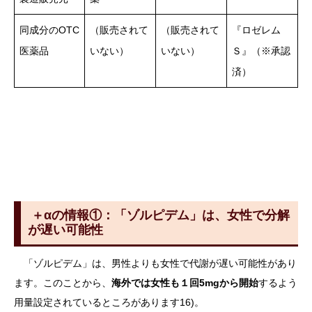
同成分のOTC
（販売されて
（販売されて
『ロゼレム
医薬品
いない）
いない）
Ｓ』（※承認
済）
＋αの情報①：「ゾルピデム」は、女性で分解
が遅い可能性
「ゾルピデム」は、男性よりも女性で代謝が遅い可能性があり
ます。このことから、
海外では女性も１回5mgから開始
するよう
用量設定されているところがあります16)。