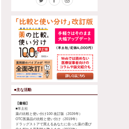
■主な活動
【書籍】
■羊土社
薬の比較と使い分け100 改訂版（2026年）
OTC医薬品の比較と使い分け（2019年）
ドラッグストアで買えるあなたに合った薬の選び