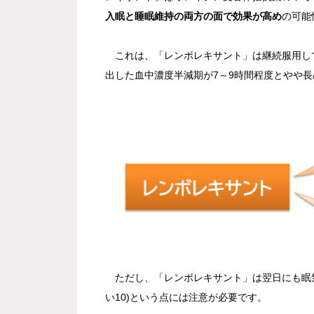
入眠と睡眠維持の両方の面で効果が高め
の可能
これは、「レンボレキサント」は継続服用して
出した血中濃度半減期が7～9時間程度とやや長
ただし、「レンボレキサント」は翌日にも眠気
い10)という点には注意が必要です。