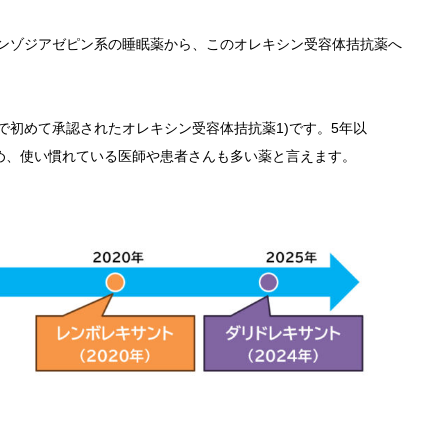
ンゾジアゼピン系の睡眠薬から、このオレキシン受容体拮抗薬へ
初めて承認されたオレキシン受容体拮抗薬1)です。5年以
ため、使い慣れている医師や患者さんも多い薬と言えます。