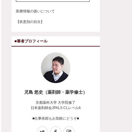
医療情報の扱いについて
【疾患別の目次】
■筆者プロフィール
児島 悠史（薬剤師・薬学修士）
京都薬科大学 大学院修了
日本薬剤師会JPALS CLレベル6
■仕事依頼もお気軽にどうぞ■
Twitter
Facebook
Instagram