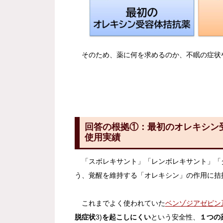
そのため、薬に何を求めるのか、不眠の症状
回答の根拠①：最初のオレキシン
使用実績
「スボレキサント」「レンボレキサント」「
う、覚醒を維持する「オレキシン」の作用に拮
これまでよく使われていた
ベンゾジアゼピン
脱症状
3)
を起こしにくい
という安全性、
１つの