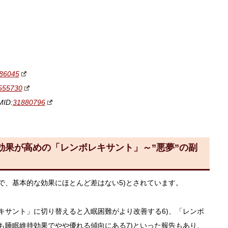
86045
555730
MID:
31880796
効果が高めの「レンボレキサント」～”悪夢”の副
、基本的な効果にほとんど差はない5)とされています。
サント」に切り替えると入眠困難がより改善する6)、「レンボ
も睡眠維持効果でやや優れる傾向にある7)といった報告もあり、