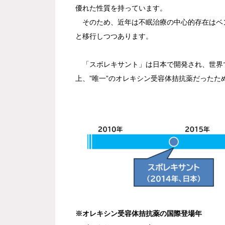
優れた性質を持っています。
そのため、近年は不眠治療の中心的存在はベ
と移行しつつあります。
「スボレキサント」は日本で開発され、世界で
上、”唯一”のオレキシン受容体拮抗薬だった
※オレキシン受容体拮抗薬の国際登場年