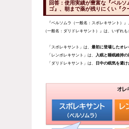
回答：使用実績が豊富な『ベルソ
ゴ』、朝まで薬が残りにくい『ク
『ベルソムラ（一般名：スボレキサント）』
（一般名：ダリドレキサント）』は、いずれも
「スボレキサント」は、
最初に登場したオレ
「レンボレキサント」は、
入眠と睡眠維持の
「ダリドレキサント」は、
日中の眠気を避け