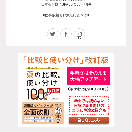
日本薬剤師会JPALS CLレベル6
■仕事依頼もお気軽にどうぞ■
Twitter
Facebook
Instagram