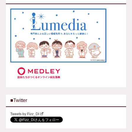
■Twitter
Tweets by Fizz_DI