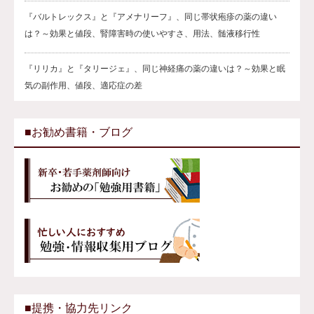
『バルトレックス』と『アメナリーフ』、同じ帯状疱疹の薬の違い
は？～効果と値段、腎障害時の使いやすさ、用法、髄液移行性
『リリカ』と『タリージェ』、同じ神経痛の薬の違いは？～効果と眠
気の副作用、値段、適応症の差
■お勧め書籍・ブログ
■提携・協力先リンク