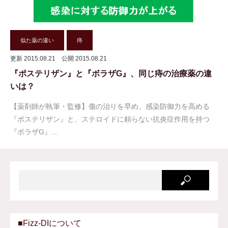
似た薬の違い
痔
更新 2015.08.21
公開 2015.08.21
『ポステリザン』と『ボラザG』、同じ痔の治療薬の違
いは？
【薬剤師が執筆・監修】傷の治りを早め、感染防御力を高める
『ポステリザン』と、ステロイドに頼らない抗炎症作用を持つ
『ボラザG』…
■Fizz-DIについて