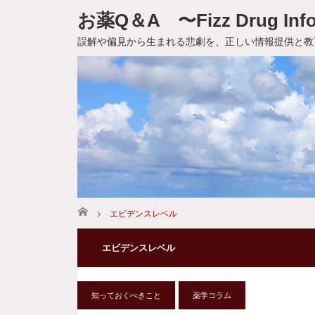
お薬Q＆A 〜Fizz Drug Info
誤解や偏見から生まれる悲劇を、正しい情報提供と教
ホーム
エビデンスレベル
エビデンスレベル
知っておくべきこと
薬学コラム