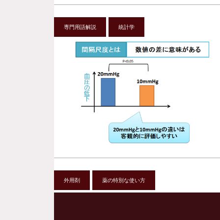
専門用語解説
統計学
外用剤
薬の特別な使い方