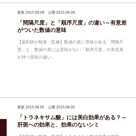
更新 2015.08.09
公開 2015.08.09
「間隔尺度」と「順序尺度」の違い～有意差
がついた数値の意味
【薬剤師が執筆・監修】数値の差に意味がある「間隔尺
度」と、数値の差には意味がない「順序尺度」の有意差
が持つ意味の違い…
更新 2015.08.05
公開 2015.08.05
「トラネキサム酸」には美白効果がある？～
肝斑への効果と、効果のないシミ