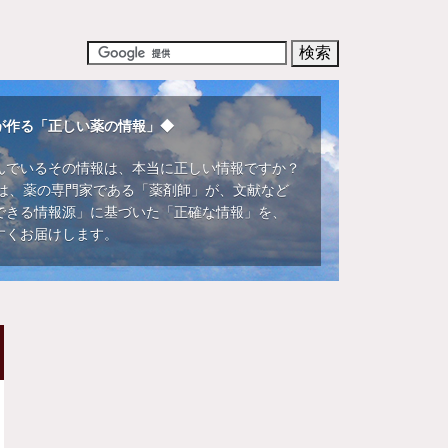
が作る「正しい薬の情報」◆
んでいるその情報は、本当に正しい情報ですか？
DIでは、薬の専門家である「薬剤師」が、文献など
できる情報源」に基づいた「正確な情報」を、
すくお届けします。