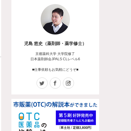
児島 悠史（薬剤師・薬学修士）
京都薬科大学 大学院修了
日本薬剤師会JPALS CLレベル6
■仕事依頼もお気軽にどうぞ■
Twitter
Facebook
Instagram