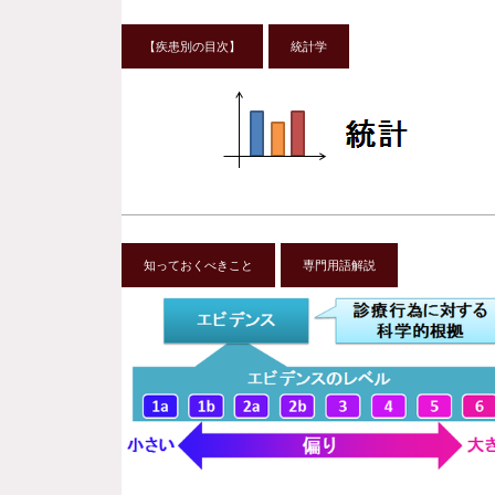
【疾患別の目次】
統計学
知っておくべきこと
専門用語解説