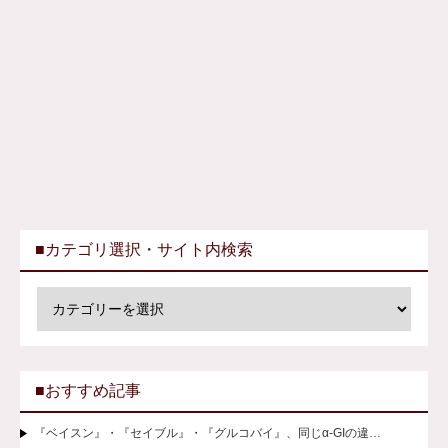
■カテゴリ選択・サイト内検索
■おすすめ記事
『ベイスン』・『セイブル』・『グルコバイ』、同じα-GIの違…