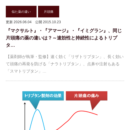
似た薬の違い
片頭痛
更新 2026.06.04
公開 2015.10.23
『マクサルト』・『アマージ』・『イミグラン』、同じ
片頭痛の薬の違いは？～速効性と持続性によるトリプ
タ…
【薬剤師が執筆・監修】速く効く「リザトリプタン」、長く効い
て頭痛の再発を防げる「ナラトリプタン」、点鼻や注射もある
「スマトリプタン」…