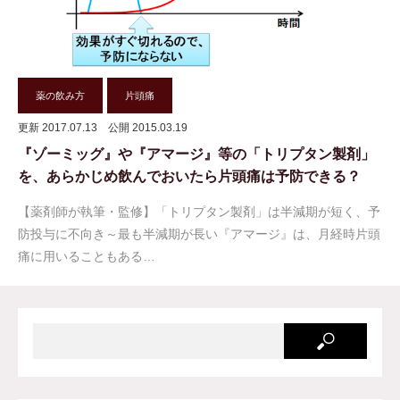
薬の飲み方
片頭痛
更新 2017.07.13
公開 2015.03.19
『ゾーミッグ』や『アマージ』等の「トリプタン製剤」
を、あらかじめ飲んでおいたら片頭痛は予防できる？
【薬剤師が執筆・監修】「トリプタン製剤」は半減期が短く、予
防投与に不向き～最も半減期が長い『アマージ』は、月経時片頭
痛に用いることもある…