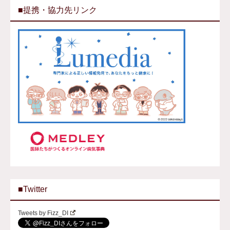
■提携・協力先リンク
■Twitter
Tweets by Fizz_DI