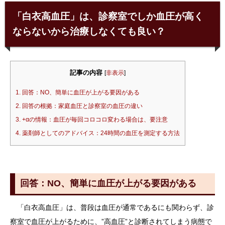
「白衣高血圧」は、診察室でしか血圧が高く
ならないから治療しなくても良い？
記事の内容
[
非表示
]
1.
回答：NO、簡単に血圧が上がる要因がある
2.
回答の根拠：家庭血圧と診察室の血圧の違い
3.
+αの情報：血圧が毎回コロコロ変わる場合は、要注意
4.
薬剤師としてのアドバイス：24時間の血圧を測定する方法
回答：NO、簡単に血圧が上がる要因がある
「白衣高血圧」は、普段は血圧が通常であるにも関わらず、診
察室で血圧が上がるために、”高血圧”と診断されてしまう病態で