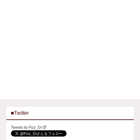
■Twitter
Tweets by Fizz_DI