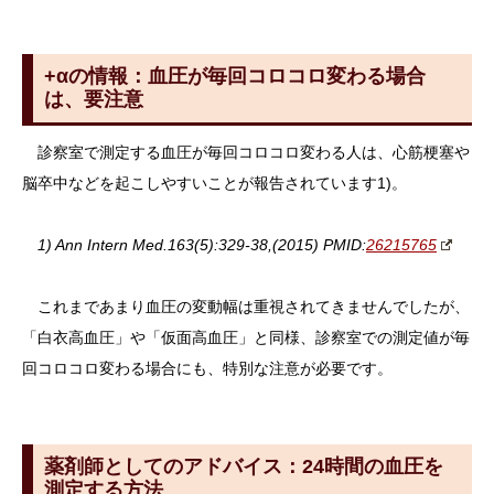
+αの情報：血圧が毎回コロコロ変わる場合
は、要注意
診察室で測定する血圧が毎回コロコロ変わる人は、心筋梗塞や
脳卒中などを起こしやすいことが報告されています1)。
1)
Ann Intern Med.
163(5):329-38,(2015) PMID:
26215765
これまであまり血圧の変動幅は重視されてきませんでしたが、
「白衣高血圧」や「仮面高血圧」と同様、診察室での測定値が毎
回コロコロ変わる場合にも、特別な注意が必要です。
薬剤師としてのアドバイス：24時間の血圧を
測定する方法