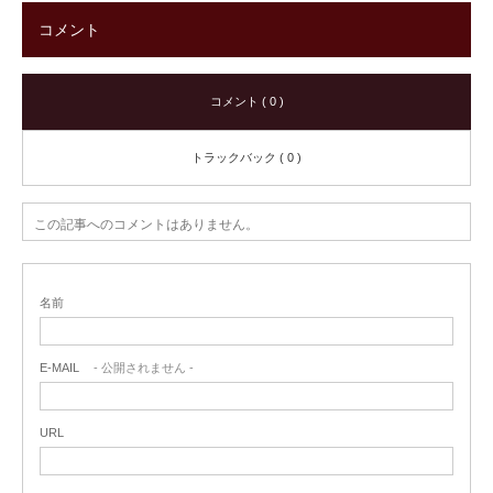
コメント
コメント ( 0 )
トラックバック ( 0 )
この記事へのコメントはありません。
名前
E-MAIL
- 公開されません -
URL