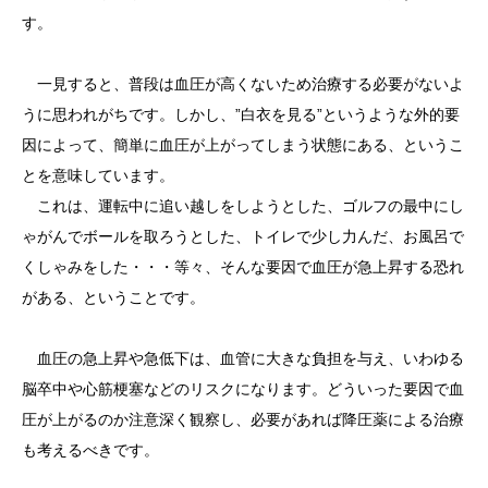
す。
一見すると、普段は血圧が高くないため治療する必要がないよ
うに思われがちです。しかし、”白衣を見る”というような外的要
因によって、簡単に血圧が上がってしまう状態にある、というこ
とを意味しています。
これは、運転中に追い越しをしようとした、ゴルフの最中にし
ゃがんでボールを取ろうとした、トイレで少し力んだ、お風呂で
くしゃみをした・・・等々、そんな要因で血圧が急上昇する恐れ
がある、ということです。
血圧の急上昇や急低下は、血管に大きな負担を与え、いわゆる
脳卒中や心筋梗塞などのリスクになります。どういった要因で血
圧が上がるのか注意深く観察し、必要があれば降圧薬による治療
も考えるべきです。