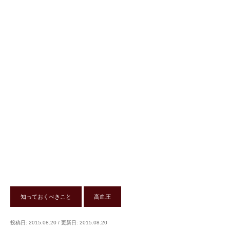
知っておくべきこと
高血圧
投稿日: 2015.08.20
/
更新日: 2015.08.20