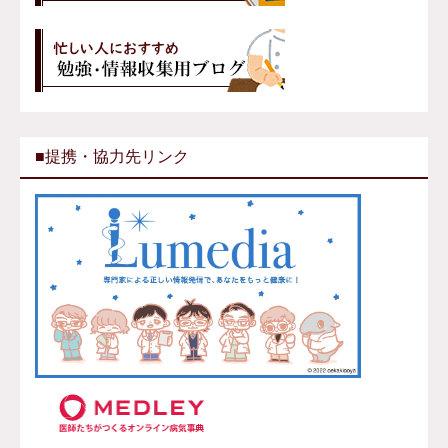
■提携・協力先リンク