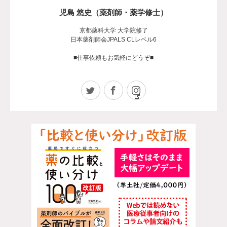
児島 悠史（薬剤師・薬学修士）
京都薬科大学 大学院修了
日本薬剤師会JPALS CLレベル6
■仕事依頼もお気軽にどうぞ■
Twitter
Facebook
Instagram