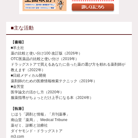
■主な活動
【書籍】
■羊土社
薬の比較と使い分け100 改訂版（2026年）
OTC医薬品の比較と使い分け（2019年）
ドラッグストアで買えるあなたに合った薬の選び方を頼れる薬剤師が
教えます（2022年）
■日経メディカル開発
薬剤師のための医療情報検索テクニック（2019年）
■金芳堂
医学論文の活かし方（2020年）
服薬指導がちょっとだけ上手になる本（2024年）
【執筆】
じほう「調剤と情報」「月刊薬事」
南山堂「薬局」、Medical Tribune
薬ゼミ、診断と治療社
ダイヤモンド・ドラッグストア
m3.com