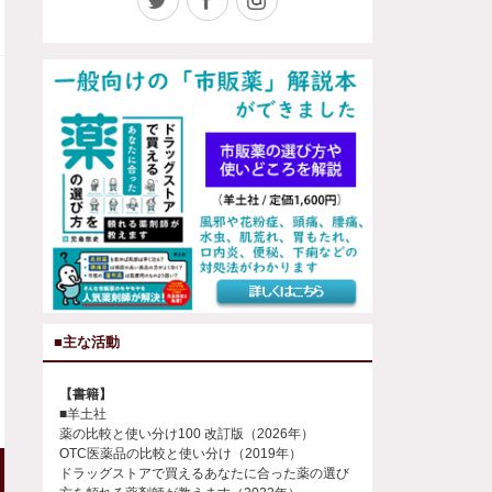
■主な活動
【書籍】
■羊土社
薬の比較と使い分け100 改訂版（2026年）
OTC医薬品の比較と使い分け（2019年）
ドラッグストアで買えるあなたに合った薬の選び