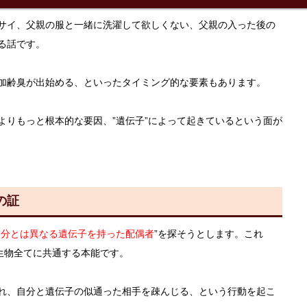
サイ、父親の服と一緒に洗濯して欲しくない、父親の入った後の
る話です。
加齢臭が出始める、といったタイミング的な要素もあります。
りもっと根本的な要因、”遺伝子”によって起きているという面が
の証
自分とは異なる遺伝子を持った配偶者
”を探そうとします。これ
生物全てに共通する本能です。
れ、自分と遺伝子の似通った相手を疎んじる、という行動を起こ