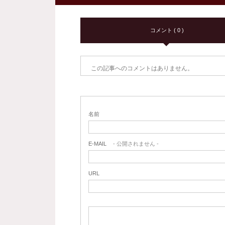
コメント ( 0 )
この記事へのコメントはありません。
名前
E-MAIL
- 公開されません -
URL