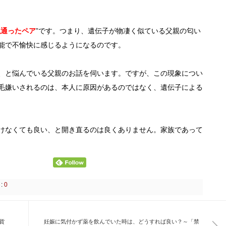
似通ったペア
”です。つまり、遺伝子が物凄く似ている父親の匂い
能で不愉快に感じるようになるのです。
、と悩んでいる父親のお話を伺います。ですが、この現象につい
毛嫌いされるのは、本人に原因があるのではなく、遺伝子による
けなくても良い、と開き直るのは良くありません。家族であって
:
0
貨
妊娠に気付かず薬を飲んでいた時は、どうすれば良い？～「禁