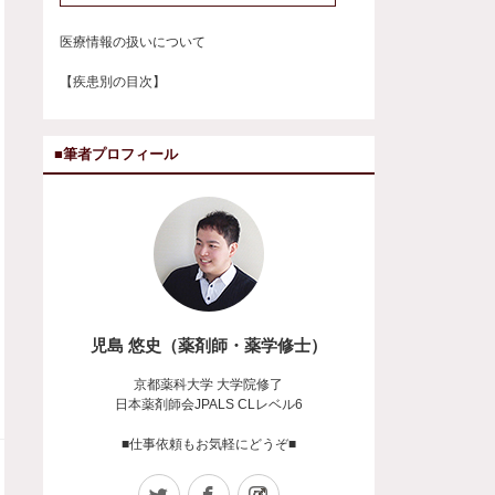
医療情報の扱いについて
【疾患別の目次】
■筆者プロフィール
児島 悠史（薬剤師・薬学修士）
京都薬科大学 大学院修了
日本薬剤師会JPALS CLレベル6
■仕事依頼もお気軽にどうぞ■
Twitter
Facebook
Instagram