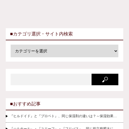
■カテゴリ選択・サイト内検索
■おすすめ記事
『ヒルドイド』と『プロペト』、同じ保湿剤の違いは？～保湿効果…
『ハルナール』・『ユリーフ』・『フリバス』、同じ前立腺肥大に…