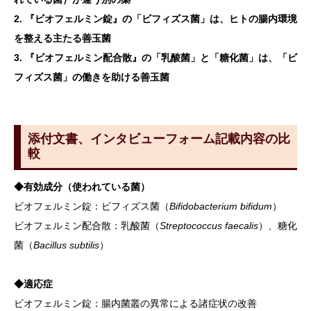
2. 『ビオフェルミン錠』の「ビフィズス菌」は、ヒトの腸内環境
を整える主たる善玉菌
3. 『ビオフェルミン配合散』の「乳酸菌」と「糖化菌」は、「ビ
フィズス菌」の働きを助ける善玉菌
添付文書、インタビューフォーム記載内容の比
較
◆有効成分（使われている菌）
ビオフェルミン錠：ビフィズス菌（
Bifidobacterium bifidum
）
ビオフェルミン配合散：乳酸菌（
Streptococcus faecalis
）、糖化
菌（
Bacillus subtilis
）
◆適応症
ビオフェルミン錠：腸内菌叢の異常による諸症状の改善