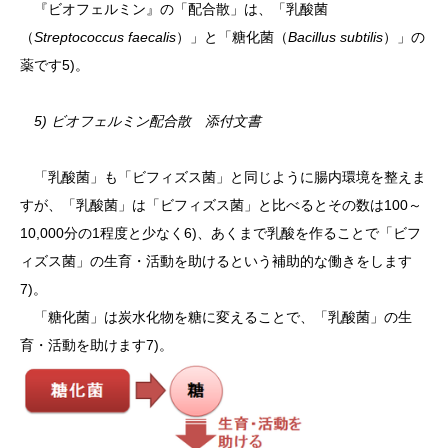
『ビオフェルミン』の「配合散」は、「乳酸菌
（
Streptococcus faecalis
）」と「糖化菌（
Bacillus subtilis
）」の
薬です5)。
5) ビオフェルミン配合散 添付文書
「乳酸菌」も「ビフィズス菌」と同じように腸内環境を整えま
すが、「乳酸菌」は「ビフィズス菌」と比べるとその数は100～
10,000分の1程度と少なく6)、あくまで乳酸を作ることで「ビフ
ィズス菌」の生育・活動を助けるという補助的な働きをします
7)。
「糖化菌」は炭水化物を糖に変えることで、「乳酸菌」の生
育・活動を助けます7)。