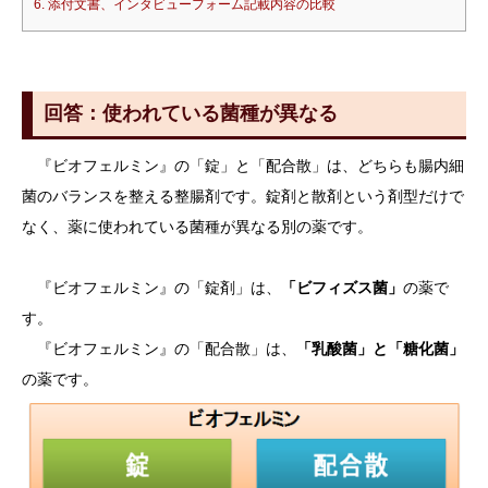
6.
添付文書、インタビューフォーム記載内容の比較
回答：使われている菌種が異なる
『ビオフェルミン』の「錠」と「配合散」は、どちらも腸内細
菌のバランスを整える整腸剤です。錠剤と散剤という剤型だけで
なく、薬に使われている菌種が異なる別の薬です。
『ビオフェルミン』の「錠剤」は、
「ビフィズス菌」
の薬で
す。
『ビオフェルミン』の「配合散」は、
「乳酸菌」と「糖化菌」
の薬です。