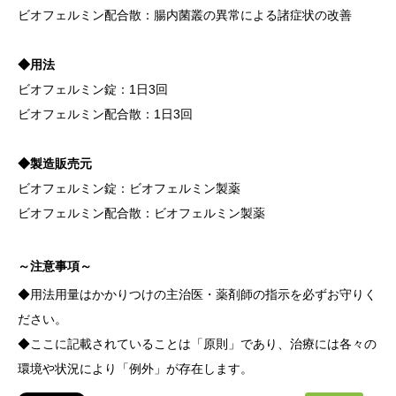
ビオフェルミン配合散：腸内菌叢の異常による諸症状の改善
◆用法
ビオフェルミン錠：1日3回
ビオフェルミン配合散：1日3回
◆製造販売元
ビオフェルミン錠：ビオフェルミン製薬
ビオフェルミン配合散：ビオフェルミン製薬
～注意事項～
◆用法用量はかかりつけの主治医・薬剤師の指示を必ずお守りく
ださい。
◆ここに記載されていることは「原則」であり、治療には各々の
環境や状況により「例外」が存在します。