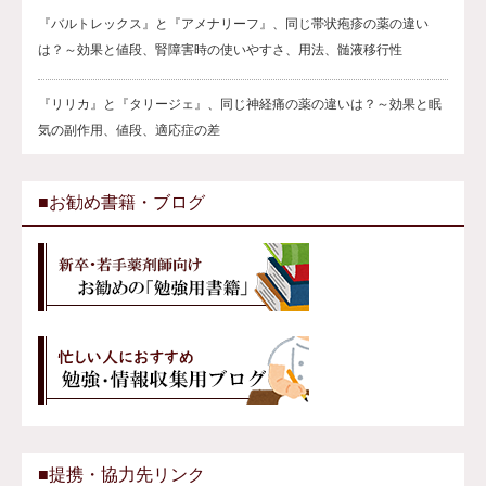
『バルトレックス』と『アメナリーフ』、同じ帯状疱疹の薬の違い
は？～効果と値段、腎障害時の使いやすさ、用法、髄液移行性
『リリカ』と『タリージェ』、同じ神経痛の薬の違いは？～効果と眠
気の副作用、値段、適応症の差
■お勧め書籍・ブログ
■提携・協力先リンク