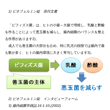
1) ビオフェルミン錠 添付文書
「ビフィズス菌」は、ヒトの小腸～大腸で増殖し、乳酸と酢酸
を作ることによって悪玉菌を減らし、腸内細菌のバランスを整え
る作用があります2)。
成人でも善玉菌の大部分を占め、特に乳児の段階では腸内で最
も数が多く、ヒトの腸内環境に大きく寄与しています3)。
2
) ビオフェルミン錠 インタビューフォーム
3) 腸内細菌学雑誌.16:1-10,(2002)