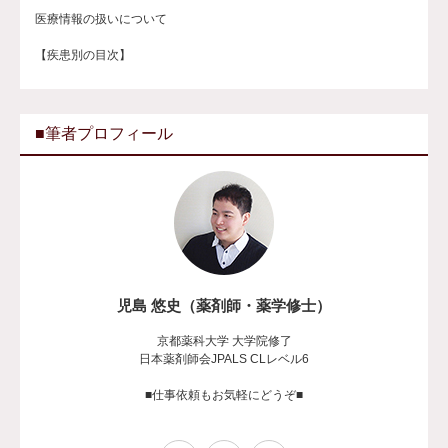
医療情報の扱いについて
【疾患別の目次】
■筆者プロフィール
児島 悠史（薬剤師・薬学修士）
京都薬科大学 大学院修了
日本薬剤師会JPALS CLレベル6
■仕事依頼もお気軽にどうぞ■