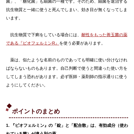
菌」、「糖化菌」も細菌の一種です。そのため、細菌を退治する
抗生物質と一緒に使うと死んでしまい、効き目が無くなってしま
います。
抗生物質で下痢をしている場合には、
耐性をもった善玉菌の薬
である『ビオフェルミンR』
を使う必要があります。
薬は、似たような名前のものであっても明確に使い分けなけれ
ばならないものもあります。自己判断で使うと間違った使い方を
してしまう恐れがあります。必ず医師・薬剤師の指示通りに使う
ようにしてください。
ポイントのまとめ
1. 『ビオフェルミン』の「錠」と「配合散」は、有効成分（使わ
れている菌）が違う別の薬