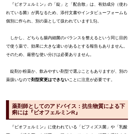
『ビオフェルミン』の「錠」と「配合散」は、有効成分（使わ
れている菌）が異なるため、添付文書やインタビューフォームも
個別に作られ、別の薬として扱われています1,5)。
しかし、どちらも腸内細菌のバランスを整えるという同じ目的
で使う薬で、効果に大きな違いがあるとする報告もありません。
そのため、厳密な使い分けは必要ありません。
錠剤か粉薬か、飲みやすい剤型で選ぶこともありますが、別の
薬扱いなので
剤型変更はできない
ことに注意が必要です。
薬剤師としてのアドバイス：抗生物質による下
痢には『ビオフェルミンR』
『ビオフェルミン』に使われている「ビフィズス菌」や「乳酸