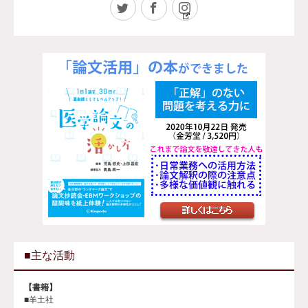
Twitter
Facebook
Instagram
■主な活動
【書籍】
■羊土社