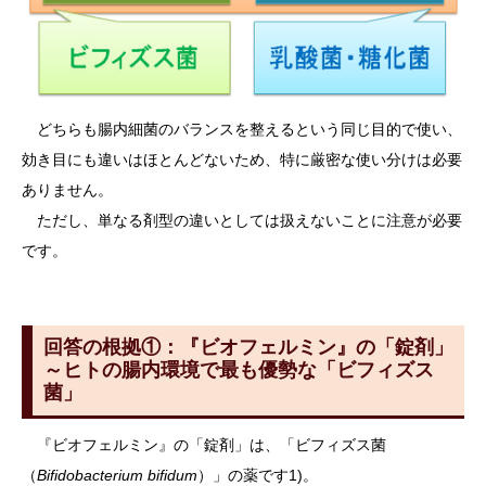
どちらも腸内細菌のバランスを整えるという同じ目的で使い、
効き目にも違いはほとんどないため、特に厳密な使い分けは必要
ありません。
ただし、単なる剤型の違いとしては扱えないことに注意が必要
です。
回答の根拠①：『ビオフェルミン』の「錠剤」
～ヒトの腸内環境で最も優勢な「ビフィズス
菌」
『ビオフェルミン』の「錠剤」は、「ビフィズス菌
（
Bifidobacterium bifidum
）」の薬です1)。