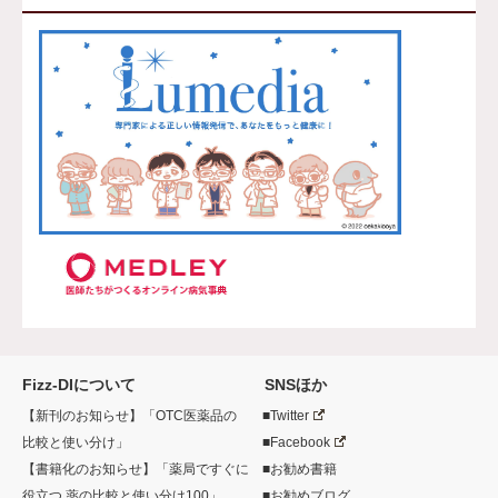
Fizz-DIについて
SNSほか
【新刊のお知らせ】「OTC医薬品の
■Twitter
比較と使い分け」
■Facebook
【書籍化のお知らせ】「薬局ですぐに
■お勧め書籍
役立つ 薬の比較と使い分け100」
■お勧めブログ