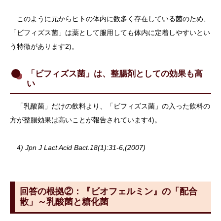
このように元からヒトの体内に数多く存在している菌のため、
「ビフィズス菌」は薬として服用しても体内に定着しやすいとい
う特徴があります2)。
「ビフィズス菌」は、整腸剤としての効果も高
い
「乳酸菌」だけの飲料より、「ビフィズス菌」の入った飲料の
方が整腸効果は高いことが報告されています4)。
4) Jpn J Lact Acid Bact.18(1):31-6,(2007)
回答の根拠②：『ビオフェルミン』の「配合
散」～乳酸菌と糖化菌