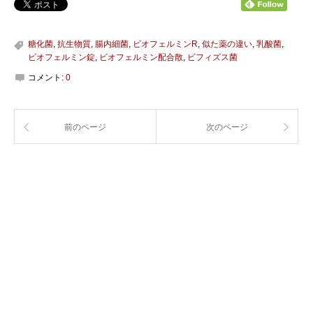
糖化菌
,
抗生物質
,
腸内細菌
,
ビオフェルミンR
,
似た薬の違い
,
乳酸菌
,
ビオフェルミン錠
,
ビオフェルミン配合散
,
ビフィズス菌
コメント:
0
前のページ
次のページ