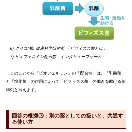
6) グリコ(株) 健康科学研究所 「ビフィズス菌とは」
7) ビオフェルミン配合散 インタビューフォーム
このことから『ビオフェルミン』の「配合散」は、「乳酸菌」
と「糖化菌」の作用によって「ビフィズス菌」の働きを助ける整
腸剤と言えます。
回答の根拠③：別の薬としての扱いと、共通す
る使い方