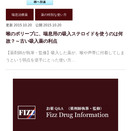
喘息治療薬
薬の特別な使い方
更新 2015.10.20
公開 2015.10.20
喉のポリープに、喘息用の吸入ステロイドを使うのは何
故？～古い吸入薬の利点
【薬剤師が執筆・監修】吸入した薬が、喉や声帯に付着してしま
うという弱点を逆手にとった使い方…