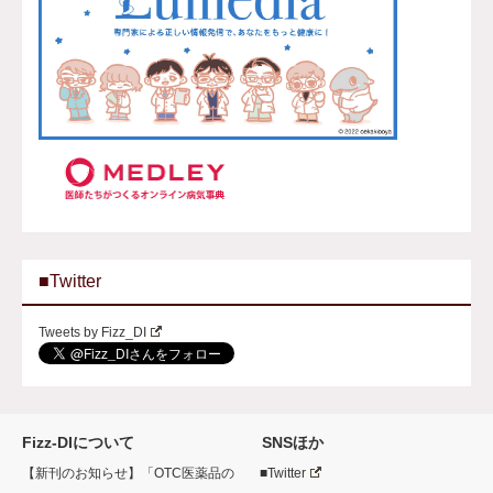
■Twitter
Tweets by Fizz_DI
Fizz-DIについて
SNSほか
【新刊のお知らせ】「OTC医薬品の
■Twitter