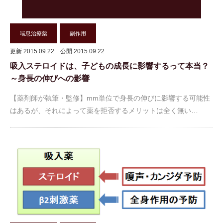
喘息治療薬
副作用
更新 2015.09.22
公開 2015.09.22
吸入ステロイドは、子どもの成長に影響するって本当？
～身長の伸びへの影響
【薬剤師が執筆・監修】mm単位で身長の伸びに影響する可能性
はあるが、それによって薬を拒否するメリットは全く無い…