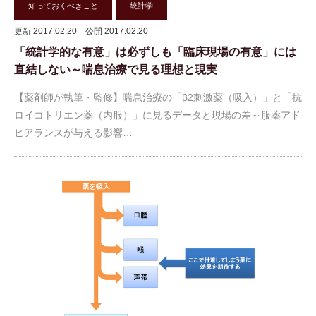
知っておくべきこと
統計学
更新 2017.02.20
公開 2017.02.20
「統計学的な有意」は必ずしも「臨床現場の有意」には
直結しない～喘息治療で見る理想と現実
【薬剤師が執筆・監修】喘息治療の「β2刺激薬（吸入）」と「抗
ロイコトリエン薬（内服）」に見るデータと現場の差～服薬アド
ヒアランスが与える影響…