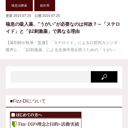
喘息治療薬
副作用
更新 2015.07.25
公開 2015.07.25
喘息の吸入薬、”うがい”が必要なのは何故？～「ステロ
イド」と「β2刺激薬」で異なる理由
【薬剤師が執筆・監修】「ステロイド」による口腔内カンジダ・
嗄声と、「β2刺激薬」による全身作用を防ぐための「うがい」…
■Fizz-DIについて