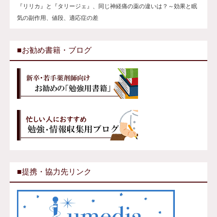
『リリカ』と『タリージェ』、同じ神経痛の薬の違いは？～効果と眠
気の副作用、値段、適応症の差
■お勧め書籍・ブログ
■提携・協力先リンク