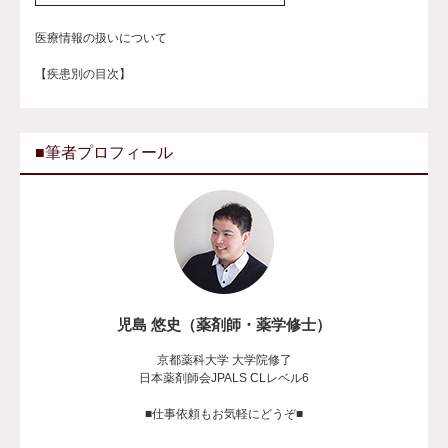
医療情報の扱いについて
【疾患別の目次】
■筆者プロフィール
児島 悠史（薬剤師・薬学修士）
京都薬科大学 大学院修了
日本薬剤師会JPALS CLレベル6
■仕事依頼もお気軽にどうぞ■