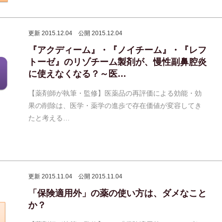
更新 2015.12.04
公開 2015.12.04
『アクディーム』・『ノイチーム』・『レフ
トーゼ』のリゾチーム製剤が、慢性副鼻腔炎
に使えなくなる？～医…
【薬剤師が執筆・監修】医薬品の再評価による効能・効
果の削除は、医学・薬学の進歩で存在価値が変容してき
たと考える…
更新 2015.11.04
公開 2015.11.04
「保険適用外」の薬の使い方は、ダメなこと
か？