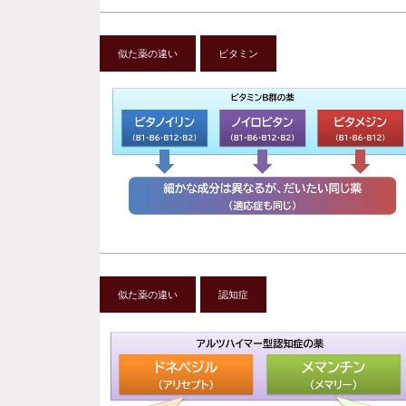
似た薬の違い
ビタミン
似た薬の違い
認知症