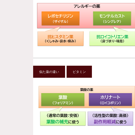
似た薬の違い
ビタミン