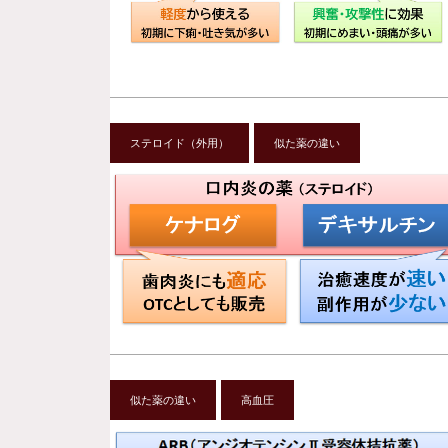
ステロイド（外用）
似た薬の違い
似た薬の違い
高血圧