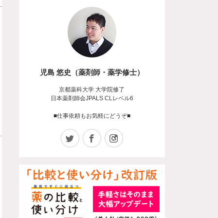
児島 悠史（薬剤師・薬学修士）
京都薬科大学 大学院修了
日本薬剤師会JPALS CLレベル6
■仕事依頼もお気軽にどうぞ■
Twitter
Facebook
Instagram