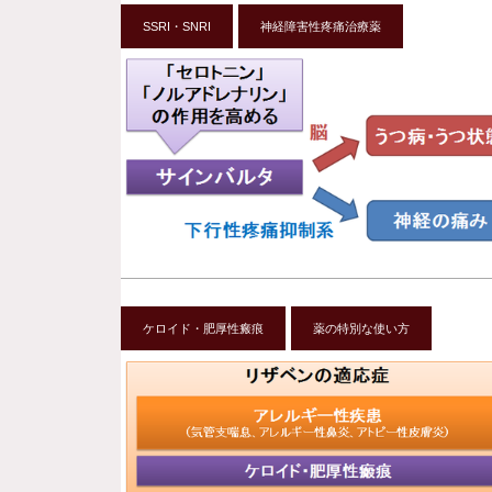
SSRI・SNRI
神経障害性疼痛治療薬
ケロイド・肥厚性瘢痕
薬の特別な使い方