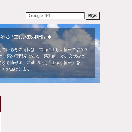
が作る「正しい薬の情報」◆
んでいるその情報は、本当に正しい情報ですか？
DIでは、薬の専門家である「薬剤師」が、文献など
できる情報源」に基づいた「正確な情報」を、
すくお届けします。