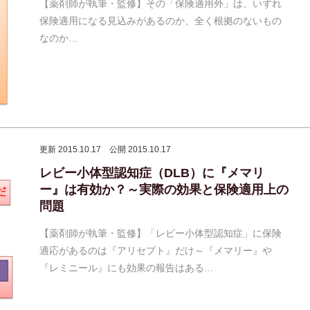
【薬剤師が執筆・監修】その「保険適用外」は、いずれ
保険適用になる見込みがあるのか、全く根拠のないもの
なのか…
更新 2015.10.17
公開 2015.10.17
レビー小体型認知症（DLB）に『メマリ
ー』は有効か？～実際の効果と保険適用上の
問題
【薬剤師が執筆・監修】「レビー小体型認知症」に保険
適応があるのは『アリセプト』だけ～『メマリー』や
『レミニール』にも効果の報告はある…