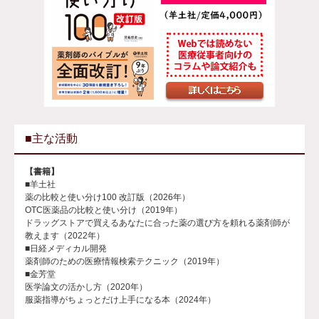
■主な活動
【書籍】
■羊土社
薬の比較と使い分け100 改訂版（2026年）
OTC医薬品の比較と使い分け（2019年）
ドラッグストアで買えるあなたに合った薬の選び方を頼れる薬剤師が
教えます（2022年）
■日経メディカル開発
薬剤師のための医療情報検索テクニック（2019年）
■金芳堂
医学論文の活かし方（2020年）
服薬指導がちょっとだけ上手になる本（2024年）