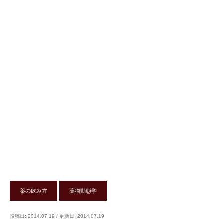
薬の飲み方
薬物動態学
投稿日: 2014.07.19
/
更新日: 2014.07.19