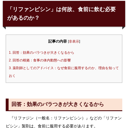
「リファンピシン」は何故、食前に飲む必要
があるのか？
記事の内容
[
非表示
]
1.
回答：効果のバラつきが大きくなるから
2.
回答の根拠：食事の体内動態への影響
3.
薬剤師としてのアドバイス：なぜ食前に服用するのか、理由を知って
おく
回答：効果のバラつきが大きくなるから
『リファジン（一般名：リファンピシン）』などの「リファン
ピシン」製剤は、食前に服用する必要があります。