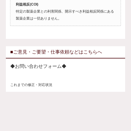
利益相反(COI)
特定の製薬企業との利害関係、開示すべき利益相反関係にある
製薬企業は一切ありません。
■ご意見・ご要望・仕事依頼などはこちらへ
◆お問い合わせフォーム◆
これまでの修正・対応状況