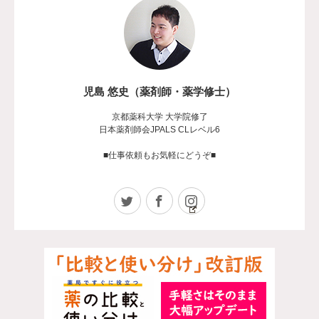
児島 悠史（薬剤師・薬学修士）
京都薬科大学 大学院修了
日本薬剤師会JPALS CLレベル6
■仕事依頼もお気軽にどうぞ■
Twitter
Facebook
Instagram