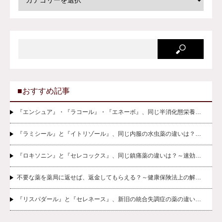
■おすすめ記事
『エンシュア』・『ラコール』・『エネーボ』、同じ半消化態栄養…
『ラミシール』と『イトリゾール』、同じ内服の水虫薬の違いは？…
『ロキソニン』と『セレコックス』、同じ鎮痛薬の違いは？～速効…
不要な薬を薬局に返せば、返金してもらえる？～健康保険法上の解…
『リスパダール』と『セレネース』、新旧の統合失調症の薬の違い…