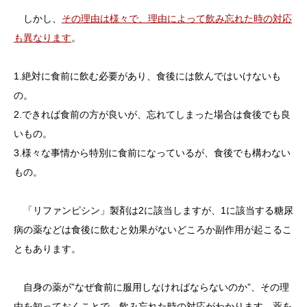
しかし、
その理由は様々で、理由によって飲み忘れた時の対応
も異なります
。
1.絶対に食前に飲む必要があり、食後には飲んではいけないも
の。
2.できれば食前の方が良いが、忘れてしまった場合は食後でも良
いもの。
3.様々な事情から特別に食前になっているが、食後でも構わない
もの。
「リファンピシン」製剤は2に該当しますが、1に該当する糖尿
病の薬などは食後に飲むと効果がないどころか副作用が起こるこ
ともあります。
自身の薬が”なぜ食前に服用しなければならないのか”、その理
由を知っておくことで、飲み忘れた時の対応がわかります。薬を