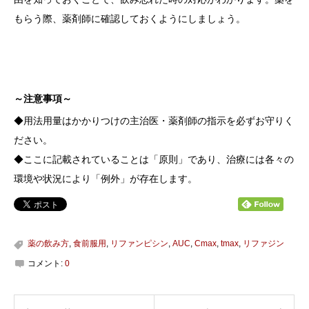
もらう際、薬剤師に確認しておくようにしましょう。
～注意事項～
◆用法用量はかかりつけの主治医・薬剤師の指示を必ずお守りく
ださい。
◆ここに記載されていることは「原則」であり、治療には各々の
環境や状況により「例外」が存在します。
薬の飲み方
,
食前服用
,
リファンピシン
,
AUC
,
Cmax
,
tmax
,
リファジン
コメント:
0