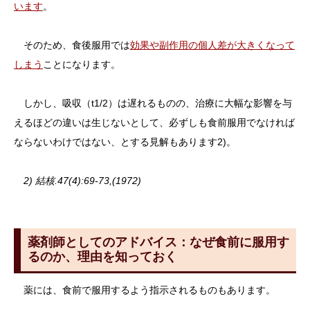
います
。
そのため、食後服用では
効果や副作用の個人差が大きくなって
しまう
ことになります。
しかし、吸収（t1/2）は遅れるものの、治療に大幅な影響を与
えるほどの違いは生じないとして、必ずしも食前服用でなければ
ならないわけではない、とする見解もあります2)。
2) 結核.47(4):69-73,(1972)
薬剤師としてのアドバイス：なぜ食前に服用す
るのか、理由を知っておく
薬には、食前で服用するよう指示されるものもあります。