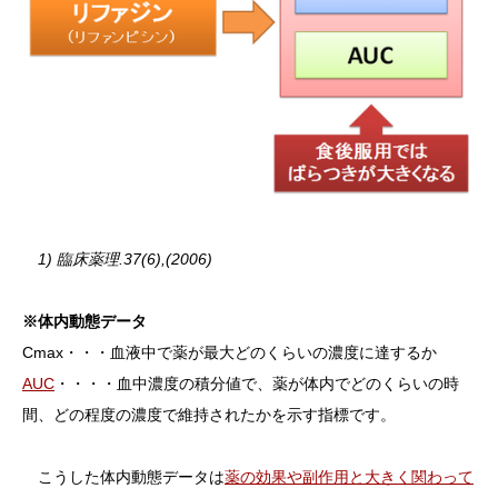
1) 臨床薬理.37(6),(2006)
※体内動態データ
Cmax・・・血液中で薬が最大どのくらいの濃度に達するか
AUC
・・・・血中濃度の積分値で、薬が体内でどのくらいの時
間、どの程度の濃度で維持されたかを示す指標です。
こうした体内動態データは
薬の効果や副作用と大きく関わって