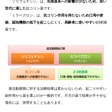
「ソリフェナシン」は、
生殖器系への影響が少ないため、若い
世代に適した
抗コリン薬です。
「ミラベグロン」は、
抗コリン作用を持たないため口渇や便
秘、認知機能の低下を起こしにくく、高齢者に使いやすい
β3刺激
薬です。
過活動膀胱に対する治療効果は変わらないため、起こりやすい
副作用から薬を選ぶのが一般的です。片方の薬で効果が不十分な
場合には、併用することもあります。