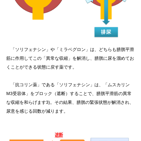
「ソリフェナシン」や「ミラベグロン」は、どちらも膀胱平滑
筋に作用してこの「異常な収縮」を解消し、膀胱に尿を溜めてお
くことができる状態に戻す薬です。
「抗コリン薬」である「ソリフェナシン」は、「ムスカリン
M3受容体」をブロック（遮断）することで、膀胱平滑筋の異常
な収縮を和らげます3)。その結果、膀胱の緊張状態が解消され、
尿意を感じる回数が減ります。