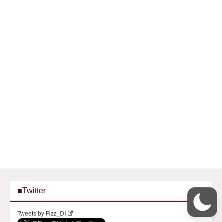
■Twitter
Tweets by Fizz_DI