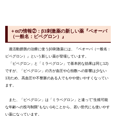
＋αの情報②：β3刺激薬の新しい薬『ベオーバ
（一般名：ビベグロン）』
過活動膀胱の治療に使うβ3刺激薬には、『ベオーバ（一般名：
ビベグロン）』という新しい薬が登場しています。
「ビベグロン」と「ミラベグロン」で基本的な効果は同じ12)
ですが、「ビベグロン」の方が血圧や心拍数への影響は少ない
13)ため、高血圧や不整脈のある人でもやや使いやすくなってい
ます。
また、「ビベグロン」は「ミラベグロン」と違って”生殖可能
な年齢への投与制限”もない14)ことから、若い世代にも使いやす
い薬になっています。