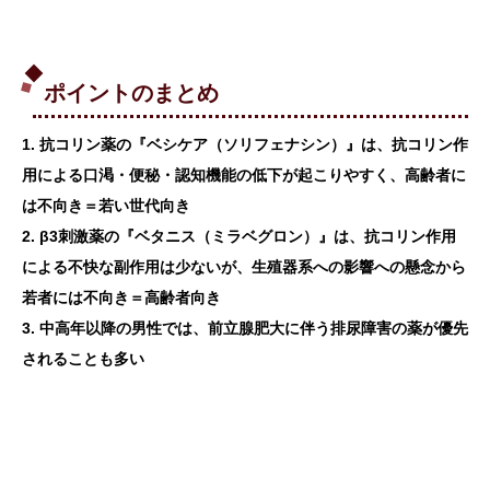
ポイントのまとめ
1. 抗コリン薬の『ベシケア（ソリフェナシン）』は、抗コリン作
用による口渇・便秘・認知機能の低下が起こりやすく、高齢者に
は不向き＝若い世代向き
2. β3刺激薬の『ベタニス（ミラベグロン）』は、抗コリン作用
による不快な副作用は少ないが、生殖器系への影響への懸念から
若者には不向き＝高齢者向き
3. 中高年以降の男性では、前立腺肥大に伴う排尿障害の薬が優先
されることも多い