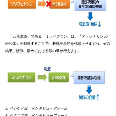
「β3刺激薬」である「ミラベグロン」は、「アドレナリンβ3
受容体」を刺激することで、膀胱平滑筋を弛緩させます4)。その
結果、膀胱に溜めておける尿の量が増えます。
3) ベシケア錠 インタビューフォーム
4) ベタニス錠 インタビューフォーム