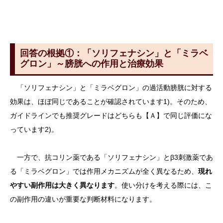
回答の根拠①：「ソリフェナシン」と「ミラベ
グロン」～膀胱への作用と治療効果
「ソリフェナシン」と「ミラベグロン」の過活動膀胱に対する
効果は、ほぼ同じであることが確認されています1)。そのため、
ガイドラインでも推奨グレードはどちらも【Ａ】で同じ評価にな
っています2)。
一方で、抗コリン薬である「ソリフェナシン」とβ3刺激薬であ
る「ミラベグロン」では作用メカニズムが全く異なるため、
現れ
やすい副作用は大きく異なります
。使い分けを考える際には、こ
の副作用の違いが重要な判断材料になります。