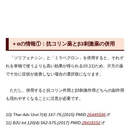
＋αの情報①：抗コリン薬とβ3刺激薬の併用
「ソリフェナシン」と「ミラベグロン」を併用すると、それぞ
れを単独で使うよりも高い効果が得られる10,11)ため、片方の薬
で十分に症状が改善しない場合の選択肢になります。
ただし、併用すると抗コリン作用とβ3刺激作用どちらの副作用
も現れやすくなることに注意が必要です。
10) Ther Adv Urol.7(4):167-79,(2015) PMID:
26445596
11) BJU Int.120(4):562-575,(2017) PMID:
28418102