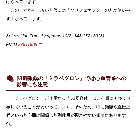
けられています。
このことから、若い世代には「ソリフェナシン」の方が使いや
すくなっています。
8) Low Urin Tract Symptoms.10(2):148-152,(2018)
PMID:
27911988
β3刺激薬の「ミラベグロン」では心血管系への
影響にも注意
「ミラベグロン」が作用する「β3受容体」は、心臓にも多く分
布していることがわかっています。そのため、特に
頻脈や血圧上
昇といった心臓に関係した副作用が現れやすい
傾向にあります
9)。