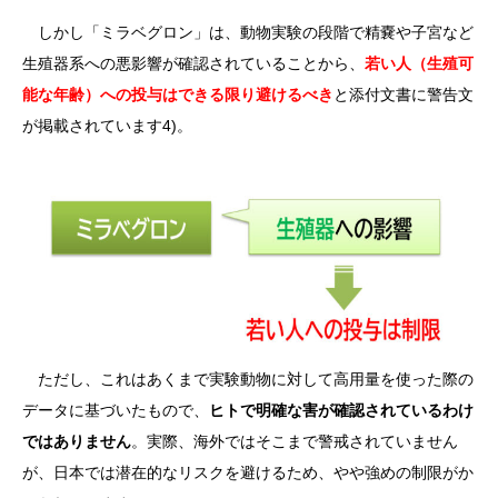
しかし「ミラベグロン」は、動物実験の段階で精嚢や子宮など
生殖器系への悪影響が確認されていることから、
若い人（生殖可
能な年齢）への投与はできる限り避けるべき
と添付文書に警告文
が掲載されています4)。
ただし、これはあくまで実験動物に対して高用量を使った際の
データに基づいたもので、
ヒトで明確な害が確認されているわけ
ではありません
。実際、海外ではそこまで警戒されていません
が、日本では潜在的なリスクを避けるため、やや強めの制限がか