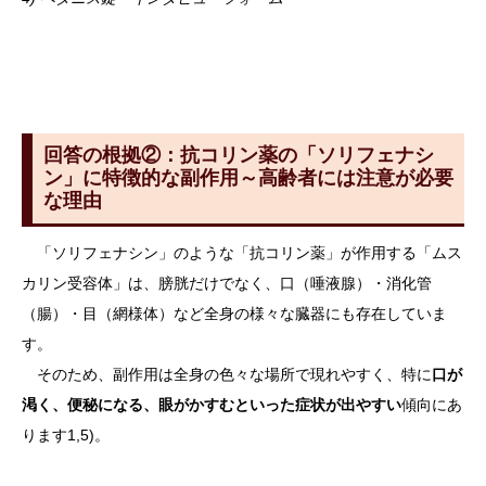
回答の根拠②：抗コリン薬の「ソリフェナシ
ン」に特徴的な副作用～高齢者には注意が必要
な理由
「ソリフェナシン」のような「抗コリン薬」が作用する「ムス
カリン受容体」は、膀胱だけでなく、口（唾液腺）・消化管
（腸）・目（網様体）など全身の様々な臓器にも存在していま
す。
そのため、副作用は全身の色々な場所で現れやすく、特に
口が
渇く、便秘になる、眼がかすむといった症状が出やすい
傾向にあ
ります1,5)。