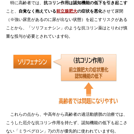
特に高齢者では、
抗コリン作用は認知機能の低下を引き起こす
こと、
自覚なく抱えている
前立腺肥大
の症状を悪化
させて尿閉
（※強い尿意があるのに尿が出ない状態）を起こすリスクがある
ことから、「ソリフェナシン」のような抗コリン薬はとりわけ慎
重な投与が必要とされています6)。
これらの点から、中高年から高齢者の過活動膀胱の治療では、
こうした厄介な抗コリン作用を持たず、認知機能の低下も起こさ
ない「ミラベグロン」7)の方が優先的に使われています6)。