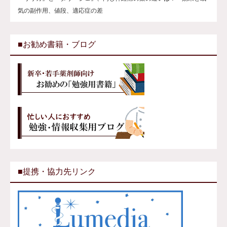
気の副作用、値段、適応症の差
■お勧め書籍・ブログ
■提携・協力先リンク