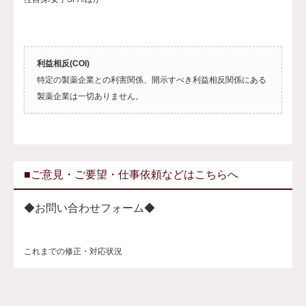
利益相反(COI)
特定の製薬企業との利害関係、開示すべき利益相反関係にある
製薬企業は一切ありません。
■ご意見・ご要望・仕事依頼などはこちらへ
◆お問い合わせフォーム◆
これまでの修正・対応状況