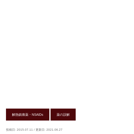
解熱鎮痛薬・NSAIDs
薬の誤解
投稿日: 2015.07.11
/
更新日: 2021.06.27