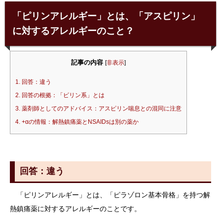
「ピリンアレルギー」とは、「アスピリン」
に対するアレルギーのこと？
記事の内容
[
非表示
]
1.
回答：違う
2.
回答の根拠：「ピリン系」とは
3.
薬剤師としてのアドバイス：アスピリン喘息との混同に注意
4.
+αの情報：解熱鎮痛薬とNSAIDsは別の薬か
回答：違う
「ピリンアレルギー」とは、「ピラゾロン基本骨格」を持つ解
熱鎮痛薬に対するアレルギーのことです。