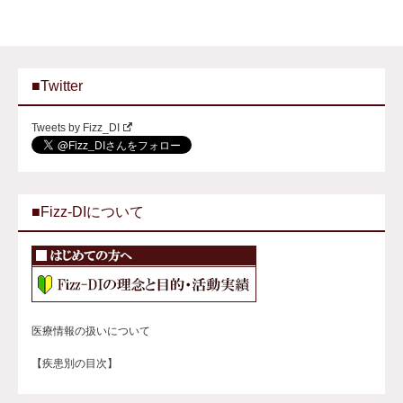
■Twitter
Tweets by Fizz_DI
■Fizz-DIについて
医療情報の扱いについて
【疾患別の目次】