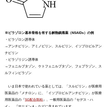
※ピラゾロン基本骨格を有する解熱鎮痛薬（NSAIDs）の例
・ピラゾロン誘導体
→アンチピリン、アミノピリン、スルピリン、イソプロピルアン
チピリン
・ピラゾリジン誘導体
→フェニルブタゾン、ケトフェニルブタゾン、フェプラゾン、ス
ルフィンピラゾン
いま日本で使われている薬としては、「スルピリン」が医療用
医薬品の『メチロン』に、「イソプロピルアンチピリン」が医療
用医薬品の『
SG配合顆粒
』、一般用医薬品の『セデス・ハ
イ』、『サリドンＡ』などに含まれています。