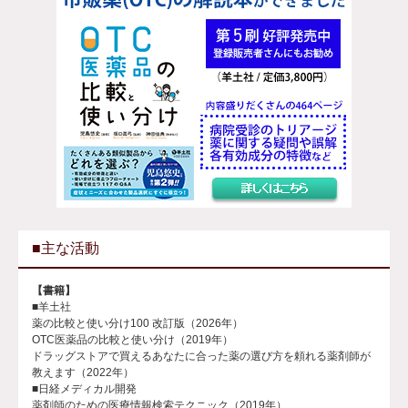
■主な活動
【書籍】
■羊土社
薬の比較と使い分け100 改訂版（2026年）
OTC医薬品の比較と使い分け（2019年）
ドラッグストアで買えるあなたに合った薬の選び方を頼れる薬剤師が
教えます（2022年）
■日経メディカル開発
薬剤師のための医療情報検索テクニック（2019年）