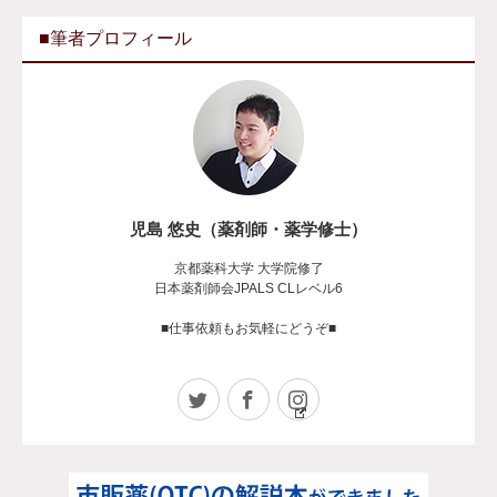
■筆者プロフィール
児島 悠史（薬剤師・薬学修士）
京都薬科大学 大学院修了
日本薬剤師会JPALS CLレベル6
■仕事依頼もお気軽にどうぞ■
Twitter
Facebook
Instagram