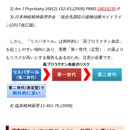
2) Am J Psychiatry.166(2):152-63,(2009) PMID:
19015230
3) 日本神経精神薬理学会 「統合失調症の薬物治療ガイドライ
ン(2017改訂版)」
しかし、『リスパダール』は例外的に「高プロラクチン血症」
を起こしやすい傾向にあり、実際「第一世代（定型）」の薬より
もリスクが高いとする報告もある4)ため、注意が必要です。
4) 臨床精神薬理.11:461-76,(2008)