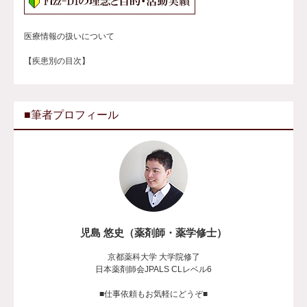
医療情報の扱いについて
【疾患別の目次】
■筆者プロフィール
児島 悠史（薬剤師・薬学修士）
京都薬科大学 大学院修了
日本薬剤師会JPALS CLレベル6
■仕事依頼もお気軽にどうぞ■