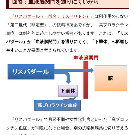
回答：血液脳関門を通りにくいから
『リスパダール（一般名：リスペリドン）』
は副作用の少ない
「第二世代（非定型）」の抗精神病薬ですが、「高プロラクチン
血症」は例外的に起こしやすい傾向があります。これは、
『リス
パダール』が「血液脳関門」を通りにくく、「下垂体」へ影響し
やすい
ことが要因と考えられています。
『リスパダール』で月経不順や女性化乳房といった「高プロラ
クチン血症」が問題になった場合、別の抗精神病薬に切り替える