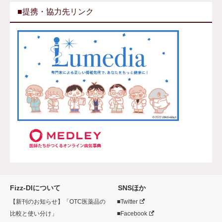
■提携・協力先リンク
Fizz-DIについて
SNSほか
【新刊のお知らせ】「OTC医薬品の
■Twitter
比較と使い分け」
■Facebook