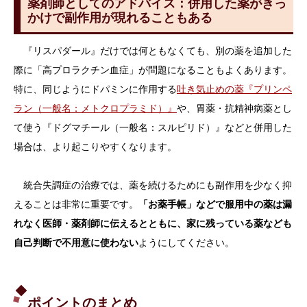
薬剤師としてのアドバイス：併用した薬がきっ
かけで副作用が現れることもある
『リスパダール』だけでは何ともなくても、別の薬を追加した
際に「高プロラクチン血症」が問題になることもよくあります。
特に、同じようにドパミンに作用する
吐き気止めの薬『プリンペ
ラン（一般名：メトクロプラミド）』
や、胃薬・抗精神病薬とし
て使う『ドグマチール（一般名：スルピリド）』などと併用した
場合は、より起こりやすくなります。
統合失調症の治療では、薬を続けるためにも副作用を少なく抑
えることは非常に重要です。
「お薬手帳」などで服用中の薬は漏
れなく医師・薬剤師に伝えるとともに、家に残っている薬なども
自己判断で不用意に使わない
ようにしてください。
ポイントのまとめ