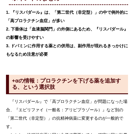
1. 『リスパダール』は、「第二世代（非定型）」の中で例外的に
「高プロラクチン血症」が多い
2. 下垂体は「血液脳関門」の外側にあるため、『リスパダール』
の影響を受けやすい
3. ドパミンに作用する薬との併用は、副作用が現れるきっかけに
もなるため注意が必要
+αの情報：プロラクチンを下げる薬を追加す
る、という選択肢
『リスパダール』で「高プロラクチン血症」が問題になった場
合、『エビリファイ（一般名：アリピプラゾール）』など別の
「第二世代（非定型）」の抗精神病薬に変更するのが一般的で
す。