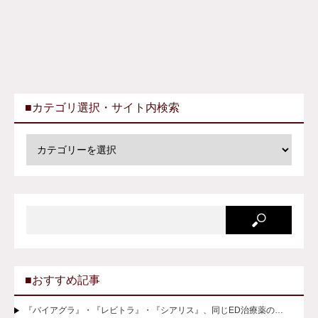
■カテゴリ選択・サイト内検索
■おすすめ記事
『バイアグラ』・『レビトラ』・『シアリス』、同じED治療薬の…