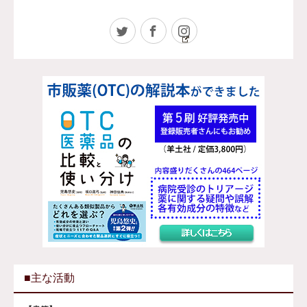
Twitter
Facebook
Instagram
■主な活動