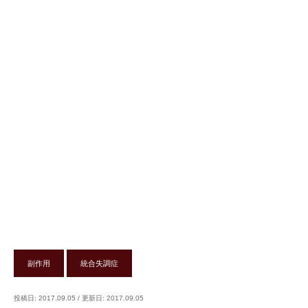
副作用
統合失調症
投稿日: 2017.09.05
/
更新日: 2017.09.05