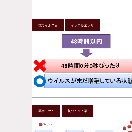
抗ウイルス薬
インフルエンザ
薬学コラム
抗ウイルス薬