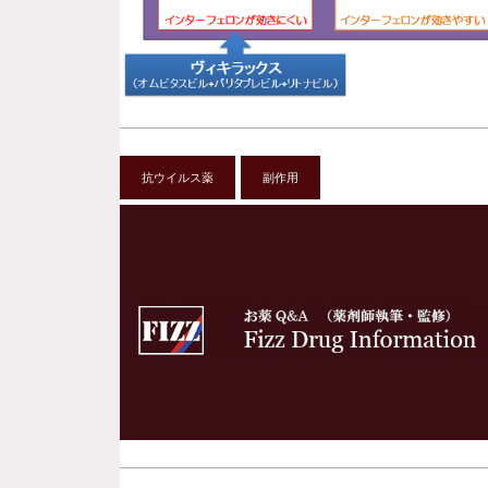
抗ウイルス薬
副作用