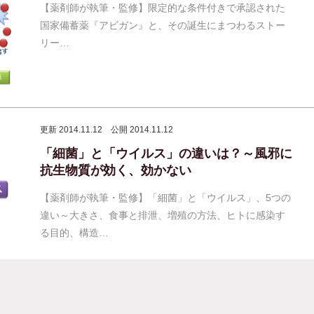
【薬剤師が執筆・監修】限定的な条件付きで承認された
国家備蓄薬『アビガン』と、その誕生にまつわるストー
リー…
更新 2014.11.12
公開 2014.11.12
「細菌」と「ウイルス」の違いは？～風邪に
抗生物質が効く、効かない
【薬剤師が執筆・監修】「細菌」と「ウイルス」、5つの
違い～大きさ、食事と排泄、増殖の方法、ヒトに感染す
る目的、構造…