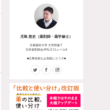
児島 悠史（薬剤師・薬学修士）
京都薬科大学 大学院修了
日本薬剤師会JPALS CLレベル6
■仕事依頼もお気軽にどうぞ■
Twitter
Facebook
Instagram