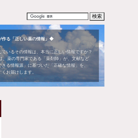
が作る「正しい薬の情報」◆
んでいるその情報は、本当に正しい情報ですか？
DIでは、薬の専門家である「薬剤師」が、文献など
できる情報源」に基づいた「正確な情報」を、
すくお届けします。