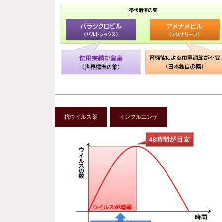
抗ウイルス薬
インフルエンザ