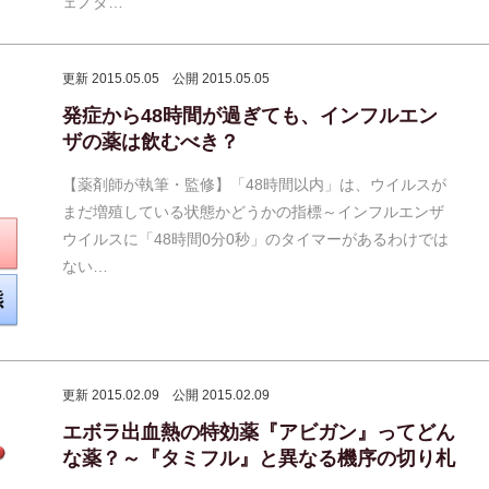
ェノタ…
更新 2015.05.05
公開 2015.05.05
発症から48時間が過ぎても、インフルエン
ザの薬は飲むべき？
【薬剤師が執筆・監修】「48時間以内」は、ウイルスが
まだ増殖している状態かどうかの指標～インフルエンザ
ウイルスに「48時間0分0秒」のタイマーがあるわけでは
ない…
更新 2015.02.09
公開 2015.02.09
エボラ出血熱の特効薬『アビガン』ってどん
な薬？～『タミフル』と異なる機序の切り札