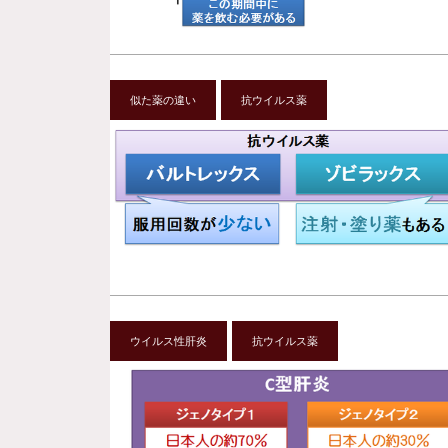
似た薬の違い
抗ウイルス薬
ウイルス性肝炎
抗ウイルス薬