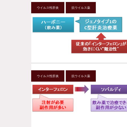
ウイルス性肝炎
抗ウイルス薬
ウイルス性肝炎
抗ウイルス薬