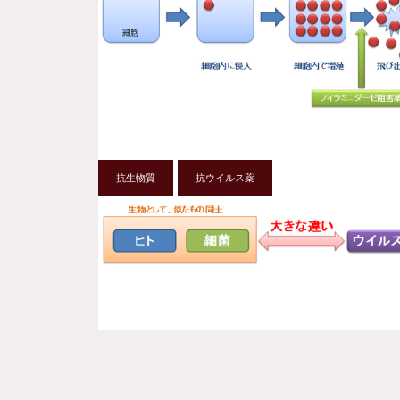
抗生物質
抗ウイルス薬