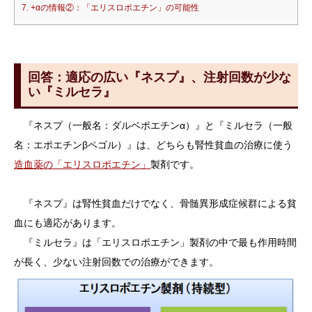
7.
+αの情報②：「エリスロポエチン」の可能性
回答：適応の広い『ネスプ』、注射回数が少な
い『ミルセラ』
『ネスプ（一般名：ダルベポエチンα）』と『ミルセラ（一般
名：エポエチンβペゴル）』は、どちらも腎性貧血の治療に使う
造血薬の「エリスロポエチン」
製剤です。
『ネスプ』は腎性貧血だけでなく、骨髄異形成症候群による貧
血にも適応があります。
『ミルセラ』は「エリスロポエチン」製剤の中で最も作用時間
が長く、少ない注射回数での治療ができます。