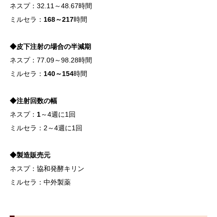
ネスプ：32.11～48.67時間
ミルセラ：
168～217
時間
◆皮下注射の場合の半減期
ネスプ：77.09～98.28時間
ミルセラ：
140～154
時間
◆注射回数の幅
ネスプ：
1
～4週に1回
ミルセラ：2～4週に1回
◆製造販売元
ネスプ：協和発酵キリン
ミルセラ：中外製薬