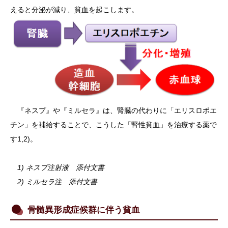
えると分泌が減り、貧血を起こします。
『ネスプ』や『ミルセラ』は、腎臓の代わりに「エリスロポエ
チン」を補給することで、こうした「腎性貧血」を治療する薬で
す1,2)。
1) ネスプ注射液 添付文書
2) ミルセラ注 添付文書
骨髄異形成症候群に伴う貧血