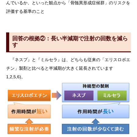
んでいるか、といった観点から「骨髄異形成症候群」のリスクを
評価する基準のこと
回答の根拠②：長い半減期で注射の回数を減ら
す
『ネスプ』と『ミルセラ』は、どちらも従来の「エリスロポエ
チン」製剤と比べると半減期が大きく延長されています
1,2,5,6)。