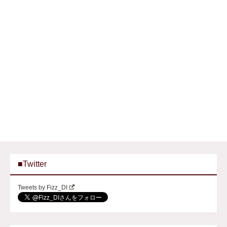
■Twitter
Tweets by Fizz_DI