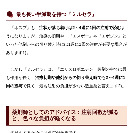
最も長い半減期を持つ『ミルセラ』
『ネスプ』も、
症状が落ち着けば2～4週に1回の注射で済む
よ
うになりますが、治療の初期や、『エスポー』や『エポジン』と
いった他剤からの切り替え時には1週に1回の注射が必要な場合が
あります1)。
しかし『ミルセラ』は、「エリスロポエチン」製剤の中では最
も作用が長く、
治療初期や他剤からの切り替え時でも2～4週に1
回の投与
で良く、最も注射の負担が少ない造血薬と言えます2)。
薬剤師としてのアドバイス：注射回数が減る
と、色々な負担が軽くなる
注射をするためには通院が必要です。