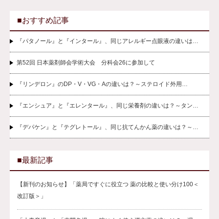
■おすすめ記事
『パタノール』と『インタール』、同じアレルギー点眼液の違いは…
第52回 日本薬剤師会学術大会 分科会26に参加して
『リンデロン』のDP・V・VG・Aの違いは？～ステロイド外用…
『エンシュア』と『エレンタール』、同じ栄養剤の違いは？～タン…
『デパケン』と『テグレトール』、同じ抗てんかん薬の違いは？～…
■最新記事
【新刊のお知らせ】「薬局ですぐに役立つ 薬の比較と使い分け100＜
改訂版＞」