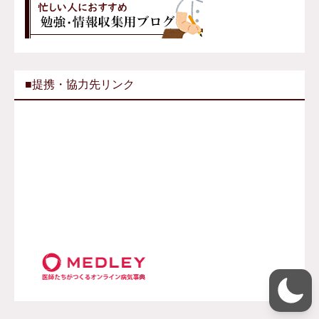
■提携・協力先リンク