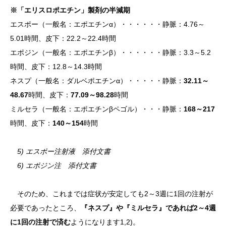
※「エリスロポエチン」製剤の半減期
エスポー（一般名：エポエチンα）・・・・・・静脈：4.76～
5.01時間、皮下：22.2～22.4時間
エポジン（一般名：エポエチンβ）・・・・・・静脈：3.3～5.2
時間、皮下：12.8～14.3時間
ネスプ（一般名：ダルベポエチンα）・・・・・静脈：
32.11～
48.67
時間、皮下：
77.09～98.28
時間
ミルセラ（一般名：エポエチンβペゴル）・・・静脈：
168～217
時間、皮下：
140～154
時間
5) エスポー注射液 添付文書
6) エポジン注 添付文書
そのため、これまでは症状が安定しても2～3週に1回の注射が
必要であったところ、
『ネスプ』や『ミルセラ』であれば2～4週
に1回の注射で済む
ようになります1,2)。