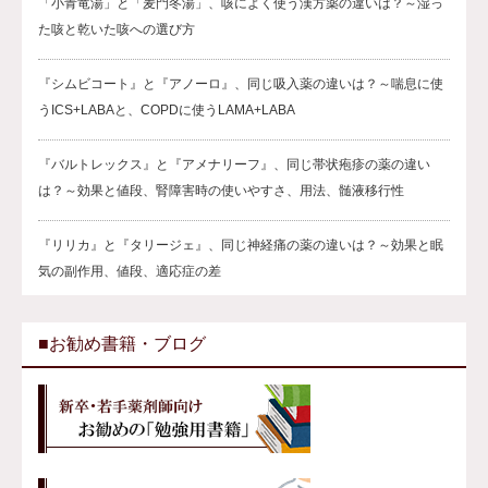
「小青竜湯」と「麦門冬湯」、咳によく使う漢方薬の違いは？～湿っ
た咳と乾いた咳への選び方
『シムビコート』と『アノーロ』、同じ吸入薬の違いは？～喘息に使
うICS+LABAと、COPDに使うLAMA+LABA
『バルトレックス』と『アメナリーフ』、同じ帯状疱疹の薬の違い
は？～効果と値段、腎障害時の使いやすさ、用法、髄液移行性
『リリカ』と『タリージェ』、同じ神経痛の薬の違いは？～効果と眠
気の副作用、値段、適応症の差
■お勧め書籍・ブログ