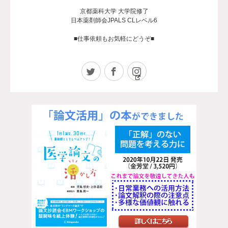
京都薬科大学 大学院修了
日本薬剤師会JPALS CLレベル6
■仕事依頼もお気軽にどうぞ■
Twitter
Facebook
Instagram