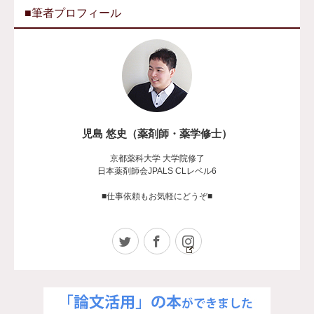
■筆者プロフィール
児島 悠史（薬剤師・薬学修士）
京都薬科大学 大学院修了
日本薬剤師会JPALS CLレベル6
■仕事依頼もお気軽にどうぞ■
Twitter
Facebook
Instagram