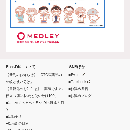
Fizz-DIについて
SNSほか
【新刊のお知らせ】「OTC医薬品の
■Twitter
比較と使い分け」
■Facebook
【書籍化のお知らせ】「薬局ですぐに
■お勧め書籍
役立つ 薬の比較と使い分け100」
■お勧めブログ
■はじめての方へ～Fizz-DIの理念と目
的
■活動実績
■疾患別の目次