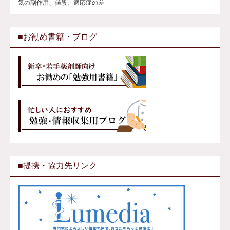
気の副作用、値段、適応症の差
■お勧め書籍・ブログ
■提携・協力先リンク