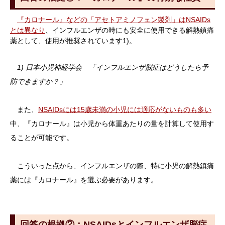
『カロナール』などの「アセトアミノフェン製剤」はNSAIDs
とは異なり
、インフルエンザの時にも安全に使用できる解熱鎮痛
薬として、使用が推奨されています1)。
1)
日本小児神経学会 「インフルエンザ脳症はどうしたら予
防できますか？」
また、
NSAIDsには15歳未満の小児には適応がないものも多い
中、『カロナール』は小児から体重あたりの量を計算して使用す
ることが可能です。
こういった点から、インフルエンザの際、特に小児の解熱鎮痛
薬には『カロナール』を選ぶ必要があります。
回答の根拠②：NSAIDsとインフルエンザ脳症