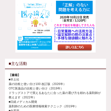
■主な活動
【書籍】
■羊土社
薬の比較と使い分け100 改訂版（2026年）
OTC医薬品の比較と使い分け（2019年）
ドラッグストアで買えるあなたに合った薬の選び方を頼れる薬剤師が
教えます（2022年）
■日経メディカル開発
薬剤師のための医療情報検索テクニック（2019年）
■金芳堂