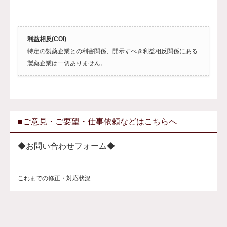
利益相反(COI)
特定の製薬企業との利害関係、開示すべき利益相反関係にある
製薬企業は一切ありません。
■ご意見・ご要望・仕事依頼などはこちらへ
◆お問い合わせフォーム◆
これまでの修正・対応状況