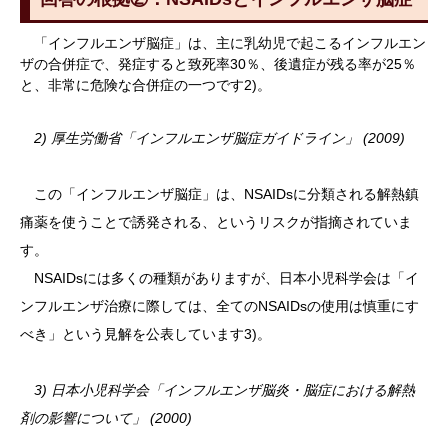
「インフルエンザ脳症」は、主に乳幼児で起こるインフルエン
ザの合併症で、発症すると致死率30％、後遺症が残る率が25％
と、非常に危険な合併症の一つです2)。
2) 厚生労働省「インフルエンザ脳症ガイドライン」 (2009)
この「インフルエンザ脳症」は、NSAIDsに分類される解熱鎮
痛薬を使うことで誘発される、というリスクが指摘されていま
す。
NSAIDsには多くの種類がありますが、日本小児科学会は「イ
ンフルエンザ治療に際しては、全てのNSAIDsの使用は慎重にす
べき」という見解を公表しています3)。
3) 日本小児科学会「インフルエンザ脳炎・脳症における解熱
剤の影響について」 (2000)