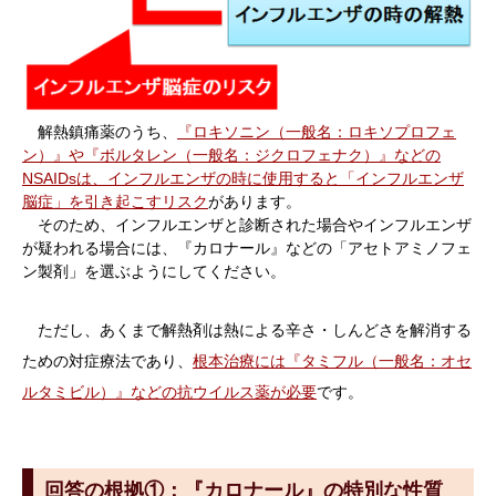
解熱鎮痛薬のうち、
『ロキソニン（一般名：ロキソプロフェ
ン）』や『ボルタレン（一般名：ジクロフェナク）』などの
NSAIDsは、インフルエンザの時に使用すると「インフルエンザ
脳症」を引き起こすリスク
があります。
そのため、インフルエンザと診断された場合やインフルエンザ
が疑われる場合には、『カロナール』などの「アセトアミノフェ
ン製剤」を選ぶようにしてください。
ただし、あくまで解熱剤は熱による辛さ・しんどさを解消する
ための対症療法であり、
根本治療には『タミフル（一般名：オセ
ルタミビル）』などの抗ウイルス薬が必要
です。
回答の根拠①：『カロナール』の特別な性質