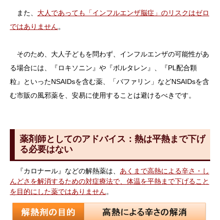
また、
大人であっても「インフルエンザ脳症」のリスクはゼロ
ではありません
。
そのため、大人子どもを問わず、インフルエンザの可能性があ
る場合には、『ロキソニン』や『ボルタレン』、『PL配合顆
粒』といったNSAIDsを含む薬、「バファリン」などNSAIDsを含
む市販の風邪薬を、安易に使用することは避けるべきです。
薬剤師としてのアドバイス：熱は平熱まで下げ
る必要はない
『カロナール』などの解熱薬は、
あくまで高熱による辛さ・し
んどさを解消するための対症療法で、体温を平熱まで下げること
を目的にした薬ではありません
。