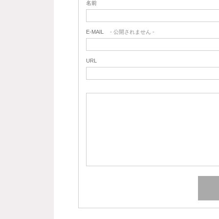
名前
E-MAIL
- 公開されません -
URL