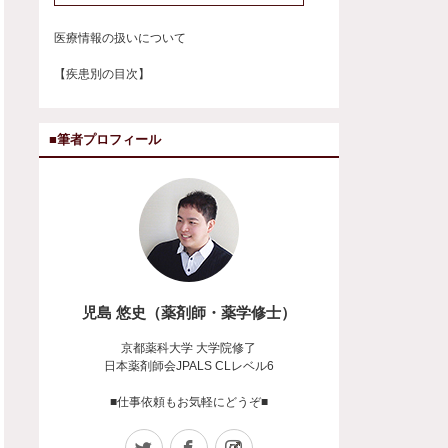
医療情報の扱いについて
【疾患別の目次】
■筆者プロフィール
児島 悠史（薬剤師・薬学修士）
京都薬科大学 大学院修了
日本薬剤師会JPALS CLレベル6
■仕事依頼もお気軽にどうぞ■
Twitter
Facebook
Instagram