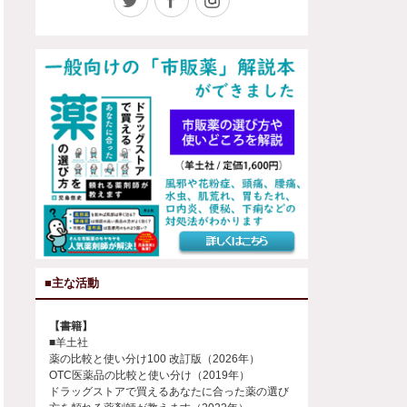
■主な活動
【書籍】
■羊土社
薬の比較と使い分け100 改訂版（2026年）
OTC医薬品の比較と使い分け（2019年）
ドラッグストアで買えるあなたに合った薬の選び