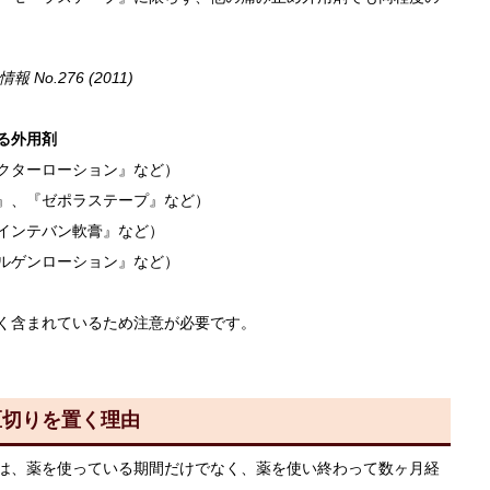
.276 (2011)
る外用剤
クターローション』など）
』、『ゼポラステープ』など）
インテバン軟膏』など）
ルゲンローション』など）
く含まれているため注意が必要です。
区切りを置く理由
は、薬を使っている期間だけでなく、薬を使い終わって数ヶ月経