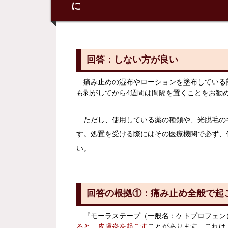
に
回答：しない方が良い
痛み止めの湿布やローションを塗布している
も剥がしてから4週間は間隔を置くことをお勧
ただし、使用している薬の種類や、光脱毛の
す。処置を受ける際にはその医療機関で必ず、
い。
回答の根拠①：痛み止め全般で起
『モーラステープ（一般名：ケトプロフェン
ると、皮膚炎を起こす
ことがあります。これは