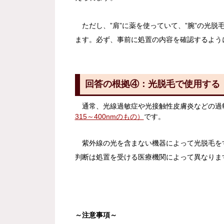
ただし、”肩”に薬を使っていて、”腕”の光脱
ます。必ず、事前に処置の内容を確認するよう
回答の根拠④：光脱毛で使用する
通常、光線過敏症や光接触性皮膚炎などの過
315～400nmのもの）
です。
紫外線の光を含まない機器によって光脱毛を
判断は処置を受ける医療機関によって異なりま
～注意事項～