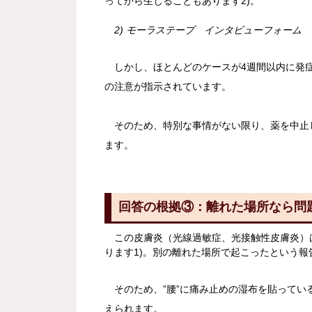
ってから生じることもあります2)。
2) モーラステープ インタビューフォーム
しかし、ほとんどのケースが4週間以内に発症
の注意が指示されています。
そのため、特別な事情がない限り、薬を中止し
ます。
回答の根拠③：離れた場所なら問
この皮膚炎（光線過敏症、光接触性皮膚炎）
ります1)。別の離れた場所で起こったという
そのため、”腰”に痛み止めの湿布を貼ってい
えられます。