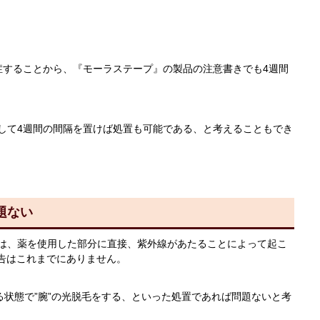
することから、『モーラステープ』の製品の注意書きでも4週間
て4週間の間隔を置けば処置も可能である、と考えることもでき
題ない
は、薬を使用した部分に直接、紫外線があたることによって起こ
報告はこれまでにありません。
る状態で”腕”の光脱毛をする、といった処置であれば問題ないと考