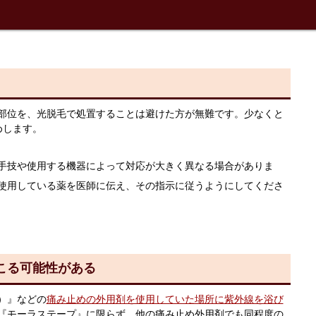
部位を、光脱毛で処置することは避けた方が無難です。少なくと
めします。
手技や使用する機器によって対応が大きく異なる場合がありま
使用している薬を医師に伝え、その指示に従うようにしてくださ
こる可能性がある
）』などの
痛み止めの外用剤を使用していた場所に紫外線を浴び
『モーラステープ』に限らず、他の痛み止め外用剤でも同程度の