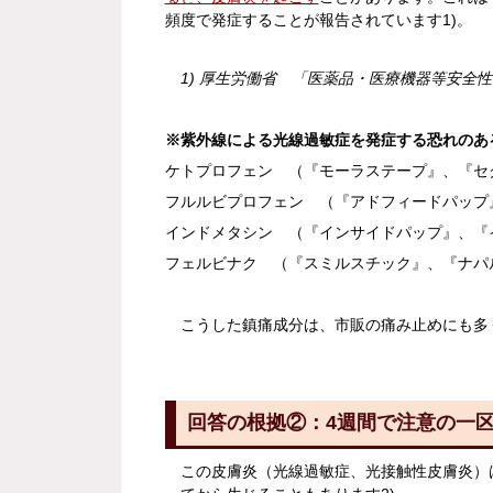
頻度で発症することが報告されています1)。
1) 厚生労働省 「医薬品・医療機器等安全性情報 No
※紫外線による光線過敏症を発症する恐れのあ
ケトプロフェン （『モーラステープ』、『セ
フルルビプロフェン （『アドフィードパップ
インドメタシン （『インサイドパップ』、『
フェルビナク （『スミルスチック』、『ナパ
こうした鎮痛成分は、市販の痛み止めにも多
回答の根拠②：4週間で注意の一
この皮膚炎（光線過敏症、光接触性皮膚炎）