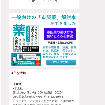
■主な活動
【書籍】
■羊土社
薬の比較と使い分け100 改訂版（2026年）
OTC医薬品の比較と使い分け（2019年）
ドラッグストアで買えるあなたに合った薬の選び