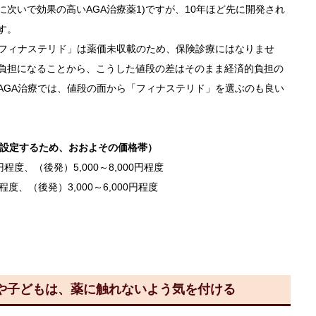
いで効果の高いAGA治療薬1)ですが、10年ほど先に開発され
す。
フィナステリド」は薬価未収載のため、保険診療にはなりませ
負担になることから、こうした値段の差はそのまま経済的負担の
AGA治療では、値段の面から「フィナステリド」を選ぶのも良い
に設定するため、おおよその価格帯）
程度、（後発）5,000～8,000円程度
程度、（後発）3,000～6,000円程度
や子どもは、薬に触れないよう気を付ける