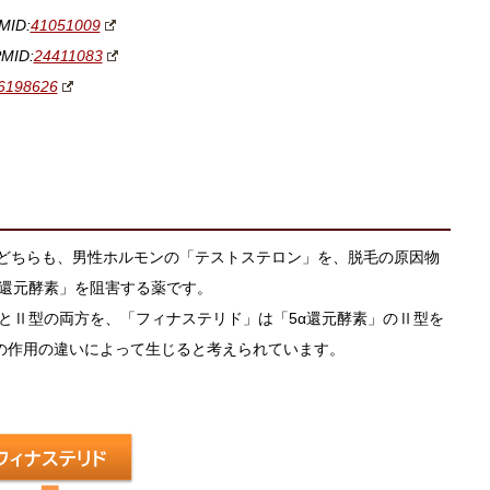
MID:
41051009
PMID:
24411083
6198626
どちらも、男性ホルモンの「テストステロン」を、脱毛の原因物
α還元酵素」を阻害する薬です。
とⅡ型の両方を、「フィナステリド」は「5α還元酵素」のⅡ型を
この作用の違いによって生じると考えられています。