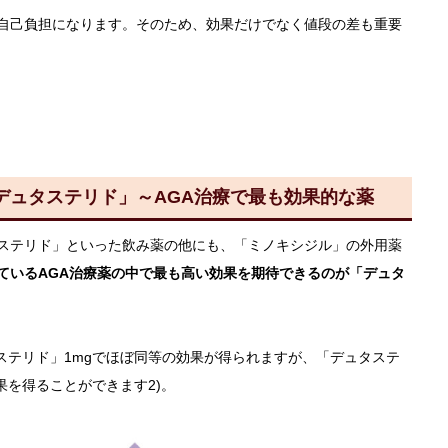
自己負担になります。そのため、効果だけでなく値段の差も重要
デュタステリド」～AGA治療で最も効果的な薬
ステリド」といった飲み薬の他にも、「ミノキシジル」の外用薬
ているAGA治療薬の中で最も高い効果を期待できるのが「デュタ
ステリド」1mgでほぼ同等の効果が得られますが、「デュタステ
果を得ることができます2)。