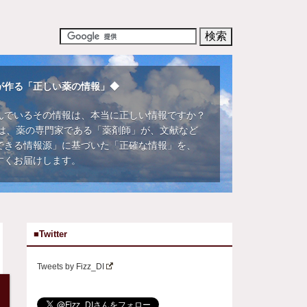
が作る「正しい薬の情報」◆
んでいるその情報は、本当に正しい情報ですか？
DIでは、薬の専門家である「薬剤師」が、文献など
できる情報源」に基づいた「正確な情報」を、
すくお届けします。
■Twitter
Tweets by Fizz_DI