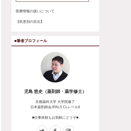
医療情報の扱いについて
【疾患別の目次】
■筆者プロフィール
児島 悠史（薬剤師・薬学修士）
京都薬科大学 大学院修了
日本薬剤師会JPALS CLレベル6
■仕事依頼もお気軽にどうぞ■
Twitter
Facebook
Instagram