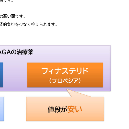
治療薬です。
の高い薬
です。
済的負担を少なく抑えられます。