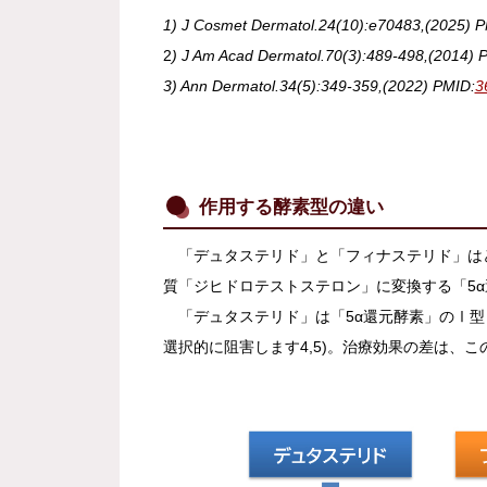
1) J Cosmet Dermatol.24(10):e70483,(2025) P
2
) J Am Acad Dermatol.70(3):489-498,(2014) 
3) Ann Dermatol.34(5):349-359,(2022) PMID:
3
作用する酵素型の違い
「デュタステリド」と「フィナステリド」は
質「ジヒドロテストステロン」に変換する「5
「デュタステリド」は「5α還元酵素」のⅠ型
選択的に阻害します4,5)。治療効果の差は、