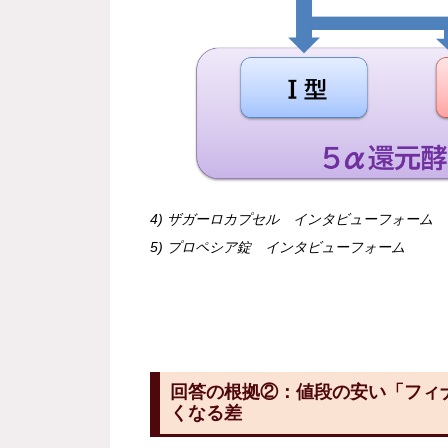
4) ザガーロカプセル インタビューフォーム
5) プロペシア錠 インタビューフォーム
回答の根拠②：値段の安い「フィ
くなる差