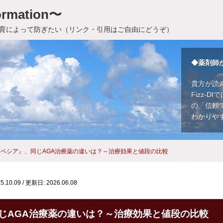
rmation〜
育によって防ぎたい（リンク・引用はご自由にどうぞ）
◆薬剤師
貴方が読
Fizz-
の「信頼
わかりや
ペシア』、同じAGA治療薬の違いは？～治療効果と値段の比較
.10.09
/
更新日: 2026.06.08
じAGA治療薬の違いは？～治療効果と値段の比較