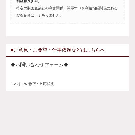
利益相反(COI)
特定の製薬企業との利害関係、開示すべき利益相反関係にある
製薬企業は一切ありません。
■ご意見・ご要望・仕事依頼などはこちらへ
◆お問い合わせフォーム◆
これまでの修正・対応状況