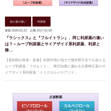
似た薬の違い
利尿薬
更新 2026.02.22
公開 2017.01.05
『ラシックス』と『フルイトラン』、同じ利尿薬の違い
は？～ループ利尿薬とサイアザイド系利尿薬、利尿と
降…
【薬剤師が執筆・監修】利尿作用が強力で慢性腎不全でも使える
ループ利尿薬「フロセミド」、降圧効果に優れる主要降圧薬のサ
イアザイド系利尿薬「トリクロルメチアジド」…