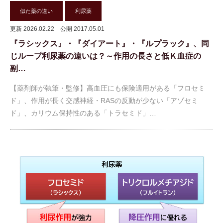
似た薬の違い
利尿薬
更新 2026.02.22
公開 2017.05.01
『ラシックス』・『ダイアート』・『ルプラック』、同
じループ利尿薬の違いは？～作用の長さと低Ｋ血症の
副…
【薬剤師が執筆・監修】高血圧にも保険適用がある「フロセミ
ド」、作用が長く交感神経・RASの反動が少ない「アゾセミ
ド」、カリウム保持性のある「トラセミド」…