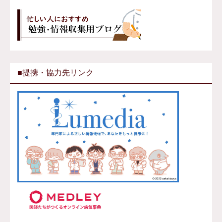
■提携・協力先リンク