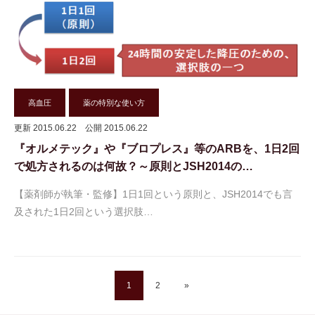
高血圧
薬の特別な使い方
更新 2015.06.22
公開 2015.06.22
『オルメテック』や『ブロプレス』等のARBを、1日2回
で処方されるのは何故？～原則とJSH2014の…
【薬剤師が執筆・監修】1日1回という原則と、JSH2014でも言
及された1日2回という選択肢…
1
2
»