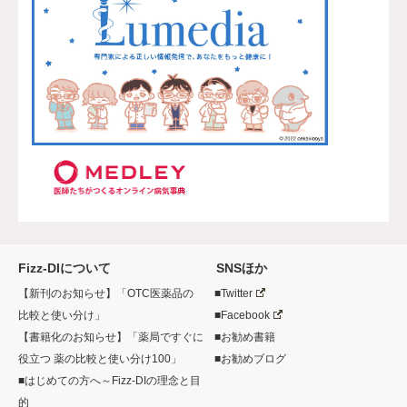
Fizz-DIについて
SNSほか
【新刊のお知らせ】「OTC医薬品の
■Twitter
比較と使い分け」
■Facebook
【書籍化のお知らせ】「薬局ですぐに
■お勧め書籍
役立つ 薬の比較と使い分け100」
■お勧めブログ
■はじめての方へ～Fizz-DIの理念と目
的