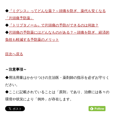
◆
『ミグシス』ってどんな薬？～頭痛を防ぎ、薬代も安くなる
「片頭痛予防薬」
◆
『トリプタノール』で片頭痛の予防ができるのは何故？
◆
片頭痛の予防薬にはどんなものがある？～頭痛を防ぎ、経済的
負担も軽減する予防薬のメリット
目次へ戻る
～注意事項～
◆用法用量はかかりつけの主治医・薬剤師の指示を必ずお守りく
ださい。
◆ここに記載されていることは「原則」であり、治療には各々の
環境や状況により「例外」が存在します。