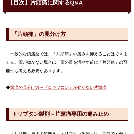
【目次】片頭痛に関するQ&A
「片頭痛」の見分け方
一般的な鎮痛薬では、「片頭痛」の痛みを抑えることはできま
せん。薬が効かない場合は、薬の量を増やす前に「片頭痛」の可
能性も考える必要があります。
◆
頭痛の見分け方～『ロキソニン』が効かない片頭痛
トリプタン製剤～片頭痛専用の痛み止め
「片頭痛」専用の鎮痛薬「トリプタン製剤」は、高価ですがよ