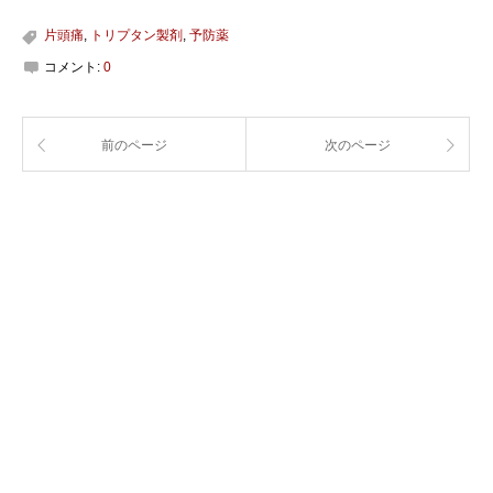
片頭痛
,
トリプタン製剤
,
予防薬
コメント:
0
前のページ
次のページ