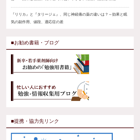
『リリカ』と『タリージェ』、同じ神経痛の薬の違いは？～効果と眠
気の副作用、値段、適応症の差
■お勧め書籍・ブログ
■提携・協力先リンク