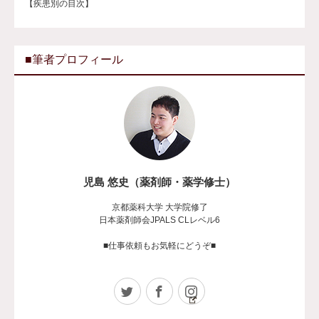
【疾患別の目次】
■筆者プロフィール
児島 悠史（薬剤師・薬学修士）
京都薬科大学 大学院修了
日本薬剤師会JPALS CLレベル6
■仕事依頼もお気軽にどうぞ■
Twitter
Facebook
Instagram