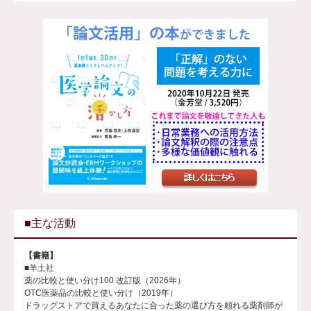
■主な活動
【書籍】
■羊土社
薬の比較と使い分け100 改訂版（2026年）
OTC医薬品の比較と使い分け（2019年）
ドラッグストアで買えるあなたに合った薬の選び方を頼れる薬剤師が