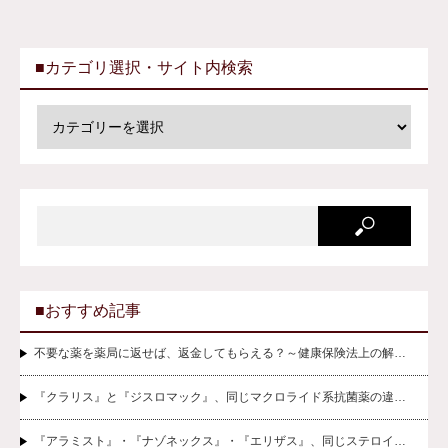
■カテゴリ選択・サイト内検索
■おすすめ記事
不要な薬を薬局に返せば、返金してもらえる？～健康保険法上の解…
『クラリス』と『ジスロマック』、同じマクロライド系抗菌薬の違…
『アラミスト』・『ナゾネックス』・『エリザス』、同じステロイ…