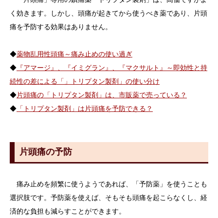
く効きます。しかし、頭痛が起きてから使うべき薬であり、片頭
痛を予防する効果はありません。
◆
薬物乱用性頭痛～痛み止めの使い過ぎ
◆
『アマージ』、『イミグラン』、『マクサルト』～即効性と持
続性の差による「」トリプタン製剤」の使い分け
◆
片頭痛の「トリプタン製剤」は、市販薬で売っている？
◆
「トリプタン製剤」は片頭痛を予防できる？
片頭痛の予防
痛み止めを頻繁に使うようであれば、「予防薬」を使うことも
選択肢です。予防薬を使えば、そもそも頭痛を起こらなくし、経
済的な負担も減らすことができます。