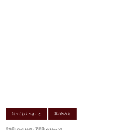
知っておくべきこと
薬の飲み方
投稿日: 2014.12.06
/
更新日: 2014.12.06