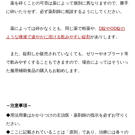
薬を砕くことの可否は薬によって個別に異なりますので、勝手
に砕いたりせず、必ず薬剤師に相談するようにしてください。
薬によっては砕かなくとも、同じ薬で粉薬や、
D錠やOD錠の
ような唾液で速やかに溶ける飲みやすい錠剤
がありします。
また、錠剤しか販売されていなくても、ゼリーやオブラート等
で飲みやすくすることもできますので、場合によってはそういっ
た服用補助食品の購入もお勧めします。
～注意事項～
◆用法用量はかかりつけの主治医・薬剤師の指示を必ずお守りく
ださい。
◆ここに記載されていることは「原則」であり、治療には各々の