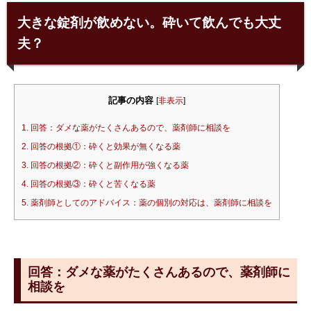
大きな錠剤が飲めない。砕いて飲んでも大丈
夫？
記事の内容
[
非表示
]
1.
回答：ダメな薬がたくさんあるので、薬剤師に相談を
2.
回答の根拠①：砕くと効果が無くなる薬
3.
回答の根拠②：砕くと副作用が強くなる薬
4.
回答の根拠③：砕くと苦くなる薬
5.
薬剤師としてのアドバイス：薬の個別の対応は、薬剤師に相談を
回答：ダメな薬がたくさんあるので、薬剤師に
相談を