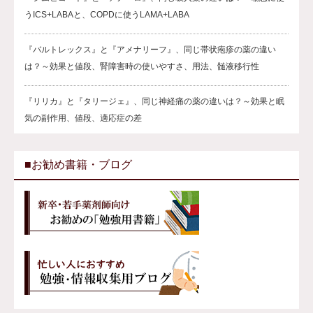
うICS+LABAと、COPDに使うLAMA+LABA
『バルトレックス』と『アメナリーフ』、同じ帯状疱疹の薬の違い
は？～効果と値段、腎障害時の使いやすさ、用法、髄液移行性
『リリカ』と『タリージェ』、同じ神経痛の薬の違いは？～効果と眠
気の副作用、値段、適応症の差
■お勧め書籍・ブログ