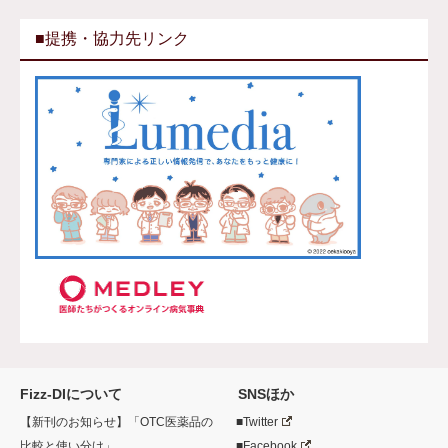
■提携・協力先リンク
Fizz-DIについて
SNSほか
【新刊のお知らせ】「OTC医薬品の
■Twitter
比較と使い分け」
■Facebook