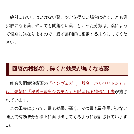
絶対に砕いてはいけない薬、やむを得ない場合は砕くことも選
択肢になる薬、砕いても問題ない薬、といった分類は、薬によっ
て個別に異なりますので、必ず薬剤師に相談するようにしてくだ
さい。
回答の根拠①：砕くと効果が無くなる薬
統合失調症治療薬の
『インヴェガ（一般名：パリペリドン）』
は、錠剤に「浸透圧放出システム」と呼ばれる特殊な工夫
が施さ
れています。
この工夫によって、最も効果が高く、かつ最も副作用が少ない
速度で有効成分が徐々に溶け出してくるように設計されています
1)。