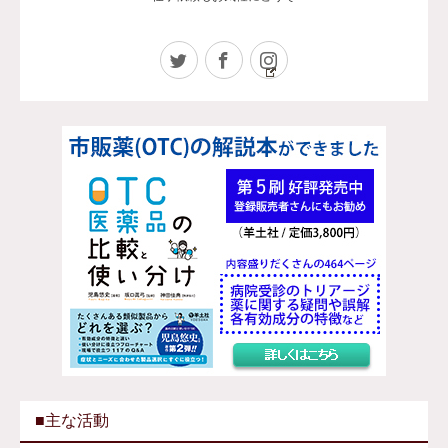
Twitter
Facebook
Instagram
■主な活動