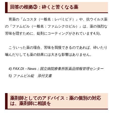
回答の根拠③：砕くと苦くなる薬
胃薬の『ムコスタ（一般名：レバミピド）』や、抗ウイルス薬
の『ファムビル（一般名：ファムシクロビル）』は、薬の強烈な
苦味を隠すために、錠剤にコーティングがされています4,5)。
こういった薬の場合、苦味を我慢できるのであれば、砕いたり
噛んだりしても薬の効果には大きな影響はありません。
4) FAX.DI－News；国立病院療養所医薬品情報管理センター
5) ファムビル錠 添付文書
薬剤師としてのアドバイス：薬の個別の対応
は、薬剤師に相談を