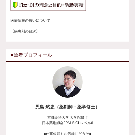
医療情報の扱いについて
【疾患別の目次】
■筆者プロフィール
児島 悠史（薬剤師・薬学修士）
京都薬科大学 大学院修了
日本薬剤師会JPALS CLレベル6
■仕事依頼もお気軽にどうぞ■