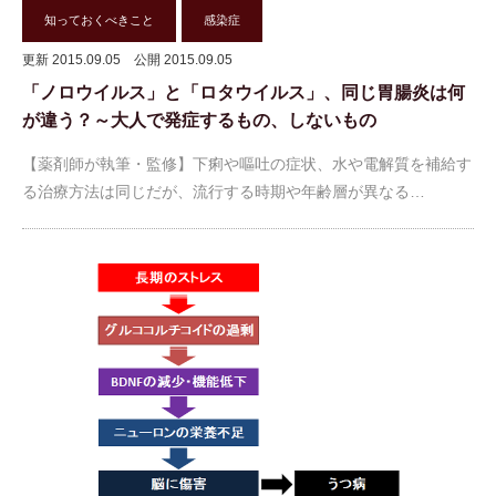
知っておくべきこと
感染症
更新 2015.09.05
公開 2015.09.05
「ノロウイルス」と「ロタウイルス」、同じ胃腸炎は何
が違う？～大人で発症するもの、しないもの
【薬剤師が執筆・監修】下痢や嘔吐の症状、水や電解質を補給す
る治療方法は同じだが、流行する時期や年齢層が異なる…