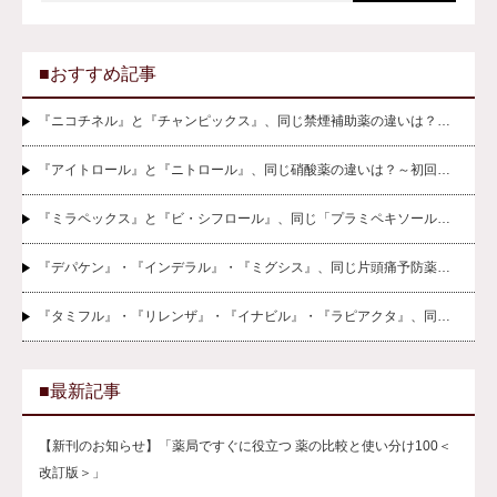
■おすすめ記事
『ニコチネル』と『チャンピックス』、同じ禁煙補助薬の違いは？…
『アイトロール』と『ニトロール』、同じ硝酸薬の違いは？～初回…
『ミラペックス』と『ビ・シフロール』、同じ「プラミペキソール…
『デパケン』・『インデラル』・『ミグシス』、同じ片頭痛予防薬…
『タミフル』・『リレンザ』・『イナビル』・『ラピアクタ』、同…
■最新記事
【新刊のお知らせ】「薬局ですぐに役立つ 薬の比較と使い分け100＜
改訂版＞」