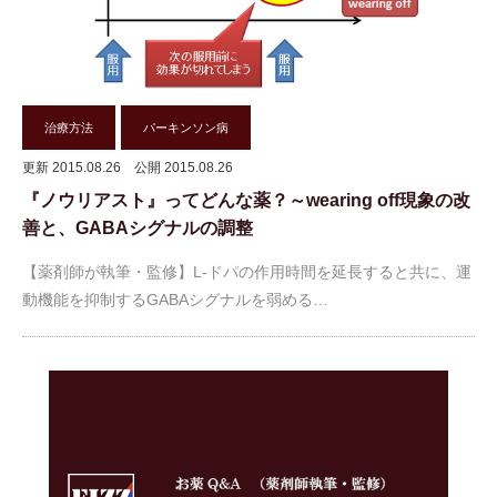
治療方法
パーキンソン病
更新 2015.08.26
公開 2015.08.26
『ノウリアスト』ってどんな薬？～wearing off現象の改
善と、GABAシグナルの調整
【薬剤師が執筆・監修】L-ドパの作用時間を延長すると共に、運
動機能を抑制するGABAシグナルを弱める…