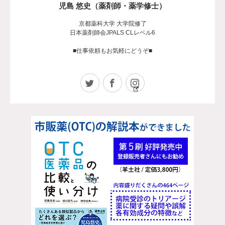
児島 悠史（薬剤師・薬学修士）
京都薬科大学 大学院修了
日本薬剤師会JPALS CLレベル6
■仕事依頼もお気軽にどうぞ■
Twitter
Facebook
Instagram