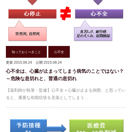
知っておくべきこと
心不全
更新 2015.08.24
公開 2015.08.24
心不全は、心臓が止まってしまう病気のことではない？
～危険な息切れと、普通の息切れ
【薬剤師が執筆・監修】心不全＝心臓が止まる病態、と思ってい
ると、重要な初期症状を見落としてしまう…