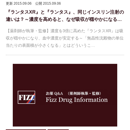
更新 2015.09.06
公開 2015.09.06
『ランタスXR』と『ランタス』、同じインスリン注射の
違いは？～濃度を高めると、なぜ吸収が穏やかになる…
【薬剤師が執筆・監修】濃度を3倍に高めた『ランタスXR』は吸
収が穏やかになり、血中濃度が安定する～「無晶性沈殿物の単位
当たりの表面積が小さくなる」とはどういうこ…