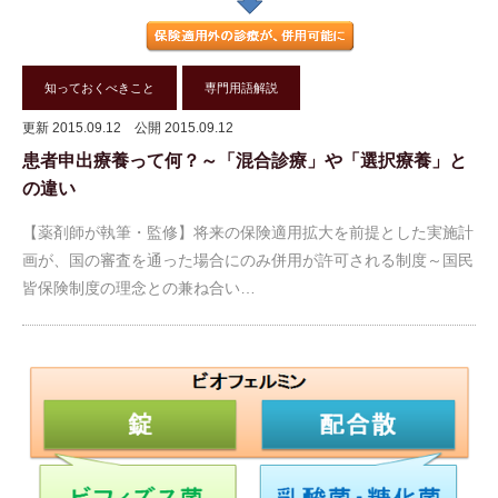
知っておくべきこと
専門用語解説
更新 2015.09.12
公開 2015.09.12
患者申出療養って何？～「混合診療」や「選択療養」と
の違い
【薬剤師が執筆・監修】将来の保険適用拡大を前提とした実施計
画が、国の審査を通った場合にのみ併用が許可される制度～国民
皆保険制度の理念との兼ね合い…