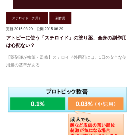
ステロイド（外用）
副作用
更新 2015.08.29
公開 2015.08.29
アトピーに使う「ステロイド」の塗り薬、全身の副作用
は心配ない？
【薬剤師が執筆・監修】ステロイド外用剤には、1日の安全な使
用量の基準がある…