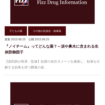
子どもの薬
その他の抗炎症・鎮痛薬
更新 2015.08.25
公開 2015.08.25
『ノイチーム』ってどんな薬？～涙や鼻水に含まれる生
体防御因子
【薬剤師が執筆・監修】粘膜の炎症ダメージを修復し、粘液を分
解する効果を持つ酵素の薬…