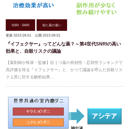
SSRI・SNRI
似た薬の違い
更新 2015.09.01
公開 2015.09.01
『イフェクサー』ってどんな薬？～第4世代SNRIの高い
効果と、自殺リスクの議論
【薬剤師が執筆・監修】抗うつ薬の有効性・忍容性ランキングで
高評価を得る『イフェクサー』と、かつて議論を呼んだ自殺リス
ク上昇に対する解析結果…