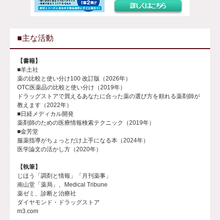
■主な活動
【書籍】
■羊土社
薬の比較と使い分け100 改訂版（2026年）
OTC医薬品の比較と使い分け（2019年）
ドラッグストアで買えるあなたに合った薬の選び方を頼れる薬剤師が
教えます（2022年）
■日経メディカル開発
薬剤師のための医療情報検索テクニック（2019年）
■金芳堂
服薬指導がちょっとだけ上手になる本（2024年）
医学論文の活かし方（2020年）
【執筆】
じほう「調剤と情報」「月刊薬事」
南山堂「薬局」、Medical Tribune
薬ゼミ、診断と治療社
ダイヤモンド・ドラッグストア
m3.com