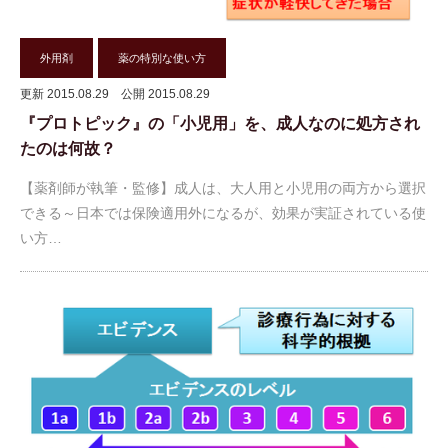
外用剤
薬の特別な使い方
更新 2015.08.29
公開 2015.08.29
『プロトピック』の「小児用」を、成人なのに処方され
たのは何故？
【薬剤師が執筆・監修】成人は、大人用と小児用の両方から選択
できる～日本では保険適用外になるが、効果が実証されている使
い方…