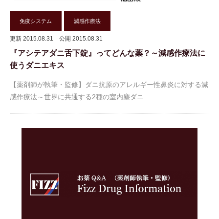
免疫システム
減感作療法
更新 2015.08.31
公開 2015.08.31
『アシテアダニ舌下錠』ってどんな薬？～減感作療法に
使うダニエキス
【薬剤師が執筆・監修】ダニ抗原のアレルギー性鼻炎に対する減
感作療法～世界に共通する2種の室内塵ダニ…