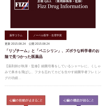
薬学コラム
ノーベル医学・生理学賞
更新 2015.08.24
公開 2015.08.24
「リゾチーム」と「ペニシリン」、ズボラな科学者のお
陰で見つかった医薬品
【薬剤師が執筆・監修】細菌培養をしているシャーレに、くしゃ
みで鼻水を飛ばし、フタを忘れてカビを生やす細菌学者フレミン
グの功績…