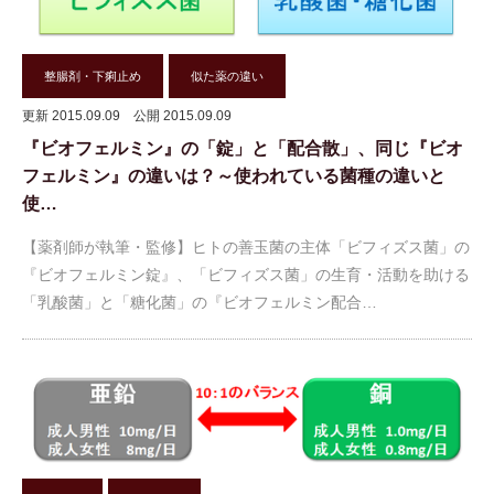
整腸剤・下痢止め
似た薬の違い
更新 2015.09.09
公開 2015.09.09
『ビオフェルミン』の「錠」と「配合散」、同じ『ビオ
フェルミン』の違いは？～使われている菌種の違いと
使…
【薬剤師が執筆・監修】ヒトの善玉菌の主体「ビフィズス菌」の
『ビオフェルミン錠』、「ビフィズス菌」の生育・活動を助ける
「乳酸菌」と「糖化菌」の『ビオフェルミン配合…