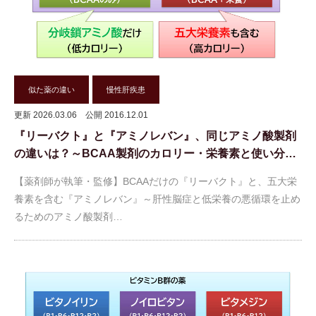
似た薬の違い
慢性肝疾患
更新 2026.03.06
公開 2016.12.01
『リーバクト』と『アミノレバン』、同じアミノ酸製剤
の違いは？～BCAA製剤のカロリー・栄養素と使い分…
【薬剤師が執筆・監修】BCAAだけの『リーバクト』と、五大栄
養素を含む『アミノレバン』～肝性脳症と低栄養の悪循環を止め
るためのアミノ酸製剤…