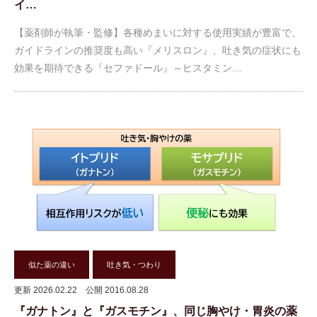
イ…
【薬剤師が執筆・監修】各種めまいに対する使用実績が豊富で、
ガイドラインの推奨度も高い『メリスロン』、吐き気の症状にも
効果を期待できる『セファドール』～ヒスタミン…
似た薬の違い
吐き気・つわり
更新 2026.02.22
公開 2016.08.28
『ガナトン』と『ガスモチン』、同じ胸やけ・胃炎の薬