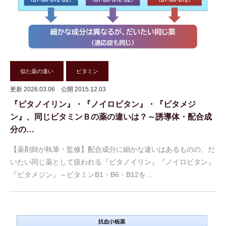
似た薬の違い
ビタミン
更新 2026.03.06
公開 2015.12.03
『ビタノイリン』・『ノイロビタン』・『ビタメジ
ン』、同じビタミンＢの薬の違いは？～誘導体・配合成
分の…
【薬剤師が執筆・監修】配合成分に細かな違いはあるものの、だ
いたい同じ薬として扱われる『ビタノイリン』『ノイロビタン』
『ビタメジン』～ビタミンB1・B6・B12を…