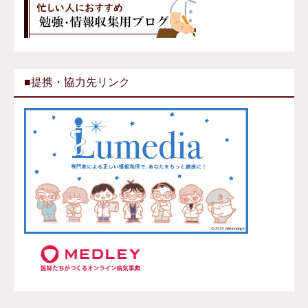
■提携・協力先リンク