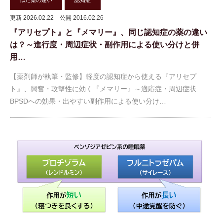
似た薬の違い
認知症
更新 2026.02.22
公開 2016.02.26
『アリセプト』と『メマリー』、同じ認知症の薬の違い
は？～進行度・周辺症状・副作用による使い分けと併
用…
【薬剤師が執筆・監修】軽度の認知症から使える『アリセプ
ト』、興奮・攻撃性に効く『メマリー』～適応症・周辺症状
BPSDへの効果・出やすい副作用による使い分け…