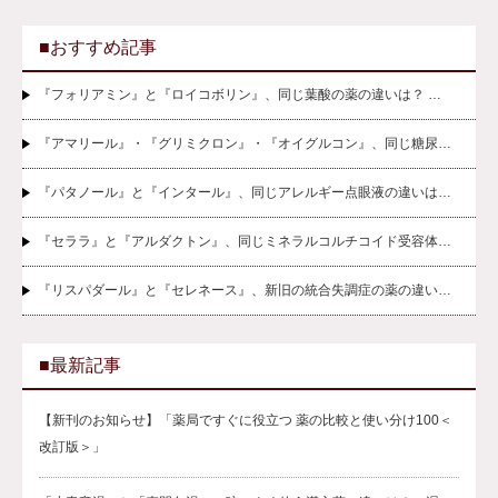
■おすすめ記事
『フォリアミン』と『ロイコボリン』、同じ葉酸の薬の違いは？ …
『アマリール』・『グリミクロン』・『オイグルコン』、同じ糖尿…
『パタノール』と『インタール』、同じアレルギー点眼液の違いは…
『セララ』と『アルダクトン』、同じミネラルコルチコイド受容体…
『リスパダール』と『セレネース』、新旧の統合失調症の薬の違い…
■最新記事
【新刊のお知らせ】「薬局ですぐに役立つ 薬の比較と使い分け100＜
改訂版＞」