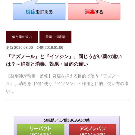
似た薬の違い
殺菌・消毒薬
更新 2026.03.06
公開 2016.01.06
『アズノール』と『イソジン』、同じうがい薬の違い
は？～消炎と消毒、効果・目的の違い
【薬剤師が執筆・監修】炎症を抑える目的で使う『アズノー
ル』、消毒を目的に使う『イソジン』～作用と目的、使い方の違
い…