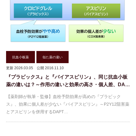
抗血小板薬
似た薬の違い
更新 2026.03.05
公開 2016.11.10
『プラビックス』と『バイアスピリン』、同じ抗血小板
薬の違いは？～作用の違いと効果の高さ・個人差、DA…
【薬剤師が執筆・監修】血栓予防効果が高めの『プラビック
ス』、効果に個人差が少ない『バイアスピリン』～P2Y12阻害薬
とアスピリンを併用するDAPT…