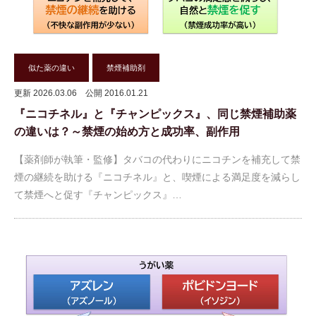
似た薬の違い
禁煙補助剤
更新 2026.03.06
公開 2016.01.21
『ニコチネル』と『チャンピックス』、同じ禁煙補助薬
の違いは？～禁煙の始め方と成功率、副作用
【薬剤師が執筆・監修】タバコの代わりにニコチンを補充して禁
煙の継続を助ける『ニコチネル』と、喫煙による満足度を減らし
て禁煙へと促す『チャンピックス』…