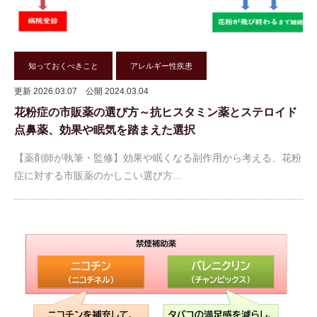
知っておくべきこと
アレルギー性疾患
更新 2026.03.07
公開 2024.03.04
花粉症の市販薬の選び方～抗ヒスタミン薬とステロイド
点鼻薬、効果や眠気を踏まえた選択
【薬剤師が執筆・監修】効果や眠くなる副作用から考える、花粉
症に対する市販薬のかしこい選び方…