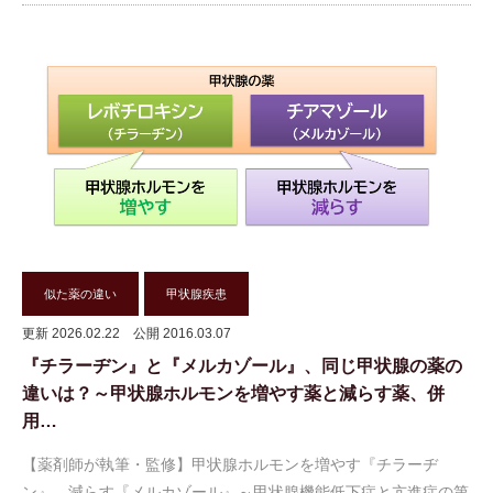
似た薬の違い
甲状腺疾患
更新 2026.02.22
公開 2016.03.07
『チラーヂン』と『メルカゾール』、同じ甲状腺の薬の
違いは？～甲状腺ホルモンを増やす薬と減らす薬、併
用…
【薬剤師が執筆・監修】甲状腺ホルモンを増やす『チラーヂ
ン』、減らす『メルカゾール』～甲状腺機能低下症と亢進症の第