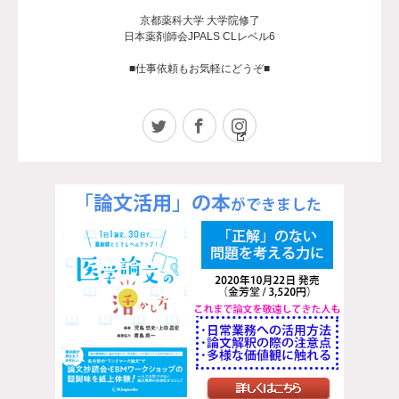
京都薬科大学 大学院修了
日本薬剤師会JPALS CLレベル6
■仕事依頼もお気軽にどうぞ■
Twitter
Facebook
Instagram